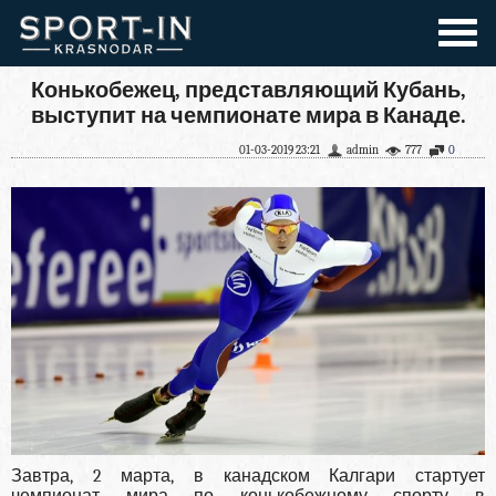
Конькобежец, представляющий Кубань,
выступит на чемпионате мира в Канаде.
01-03-2019 23:21
admin
777
0
Завтра, 2 марта, в канадском Калгари стартует
чемпионат мира по конькобежному спорту в