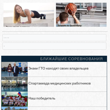
, , , ,
,
БЛИЖАЙШИЕ СОРЕВНОВАНИЯ
Знаки ГТО находят своих владельцев
Спартакиада медицинских работников
Наш победитель