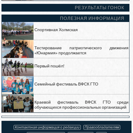
РЕЗУЛЬТАТЫ ГОНОК
ПОЛЕЗНАЯ ИНФОРМАЦИЯ
Спортивная Холмская
Тестирование патриотического движения
«Юнармия» продолжается
Первый пошёл!
Семейный фестиваль ВФСК ГТО
Краевой фестиваль ВФСК ГТО среди
обучающихся профессиональных организаций
Контактная информация о редакции
Правообладателям