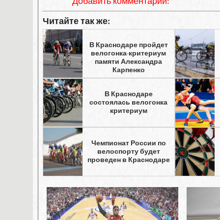
Добавить комментарий:
Читайте так же:
В Краснодаре пройдет
велогонка-критериум
памяти Александра
Карпенко
В Краснодаре
состоялась велогонка
критериум
Чемпионат России по
велоспорту будет
проведен в Краснодаре