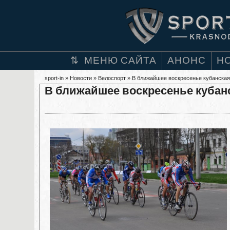
МЕНЮ САЙТА
АНОНС
Н
sport-in
»
Новости
»
Велоспорт
» В ближайшее воскресенье кубанская
В ближайшее воскресенье кубан