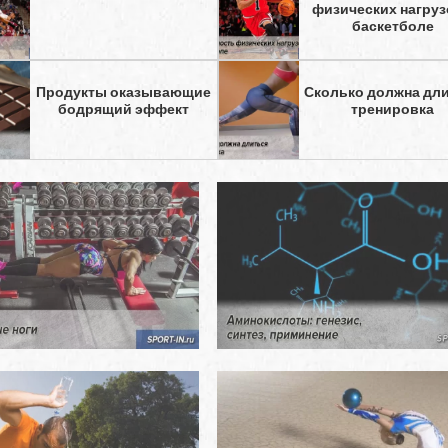
физических нагруз
баскетболе
Продукты оказывающие
Сколько должна дл
бодрящий эффект
тренировка