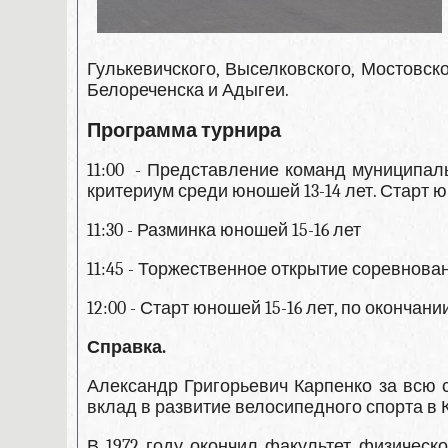
Гулькевичского, Выселковского, Мостовск
Белореченска и Адыгеи.
Программа турнира
11:00 - Представление команд муниципаль
критериум среди юношей 13-14 лет. Старт ю
11:30 - Разминка юношей 15-16 лет
11:45 - Торжественное открытие соревнова
12:00 - Старт юношей 15-16 лет, по окончан
Справка.
Александр Григорьевич Карпенко за всю
вклад в развитие велосипедного спорта в 
В 1972 году окончил факультет физическо