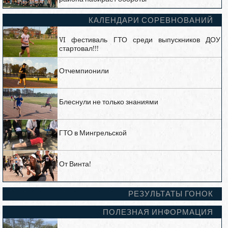
КАЛЕНДАРИ СОРЕВНОВАНИЙ
VI фестиваль ГТО среди выпускников ДОУ
стартовал!!!
Отчемпионили
Блеснули не только знаниями
ГТО в Мингрельской
От Винта!
РЕЗУЛЬТАТЫ ГОНОК
ПОЛЕЗНАЯ ИНФОРМАЦИЯ