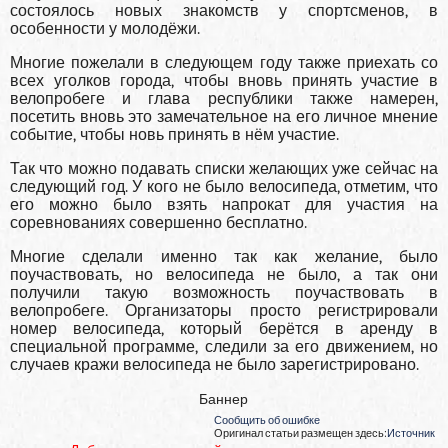
состоялось новых знакомств у спортсменов, в
особенности у молодёжи.
Многие пожелали в следующем году также приехать со
всех уголков города, чтобы вновь принять участие в
велопробеге и глава республики также намерен,
посетить вновь это замечательное на его личное мнение
событие, чтобы новь принять в нём участие.
Так что можно подавать списки желающих уже сейчас на
следующий год. У кого не было велосипеда, отметим, что
его можно было взять напрокат для участия на
соревнованиях совершенно бесплатно.
Многие сделали именно так как желание, было
поучаствовать, но велосипеда не было, а так они
получили такую возможность поучаствовать в
велопробеге. Организаторы просто регистрировали
номер велосипеда, который берётся в аренду в
специальной программе, следили за его движением, но
случаев кражи велосипеда не было зарегистрировано.
Баннер
Сообщить об ошибке
Оригинал статьи размещен здесь:
Источник