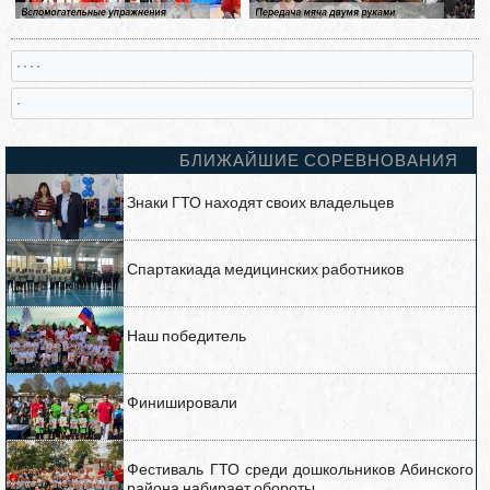
, , , ,
,
БЛИЖАЙШИЕ СОРЕВНОВАНИЯ
Знаки ГТО находят своих владельцев
Спартакиада медицинских работников
Наш победитель
Финишировали
Фестиваль ГТО среди дошкольников Абинского
района набирает обороты