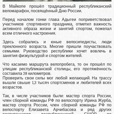
В Майкопе прошёл традиционный республиканский
веломарафон, посвящённый Дню России.
Перед началом гонки глава Адыгеи поприветствовал
участников спортивного праздника, отметил важность
активного образа жизни и занятий спортом, пожелал
всем отличного настроения.
Здесь собрались и юные велосипедисты, люди
преклонного возраста. Многие пришли поучаствовать
семьями. Руководство республики хочет вовлечь в
занятия физкультурой и спортом жителей.
Что касаемо маршрута велопробега, то он прошёл по
улицам республиканской столицы, его протяжённость
составила 28 километров.
Проверить свои силы мог любой желающий. На трассу
вышли свыше 1,3 тысяч спортсменов и любителей всех
возрастов.
Так, в числе участников были: мастер спорта России,
член сборной команды РФ по велоспорту Ирина Журба,
мастер спорта России, член сборной команды РФ по
велоспорту Елизавета Арчибасова и ряд других