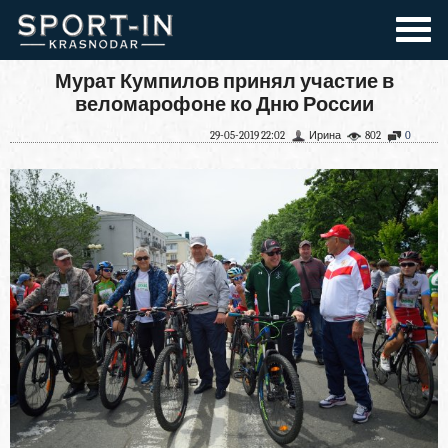
Мурат Кумпилов принял участие в
веломарофоне ко Дню России
29-05-2019 22:02
Ирина
802
0