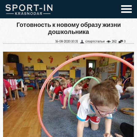
Готовность к новому образу жизни
дошкольника
16-08-2020 10:31
спортстатьи
262
0