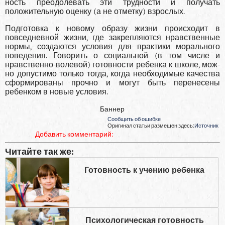
ность преодолевать эти трудности и получать
положительную оценку (а не отметку) взрослых.
Подготовка к новому образу жизни происходит в
повседнев­ной жизни, где закрепляются нравственные
нормы, создаются усло­вия для практики морального
поведения. Говорить о социальной (в том числе и
нравственно-волевой) готовности ребенка к школе, мож­
но допустимо только тогда, когда необходимые качества
сформиро­ваны прочно и могут быть перенесены
ребенком в новые условия.
Баннер
Сообщить об ошибке
Оригинал статьи размещен здесь:
Источник
Добавить комментарий:
Читайте так же:
Готовность к учению ребенка
Психологическая готовность