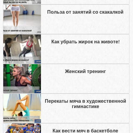
Польза от занятий со скакалкой
Как убрать жирок на животе!
Женский тренинг
Перекаты мяча в художественной
гимнастике
Как вести мяч в баскетболе