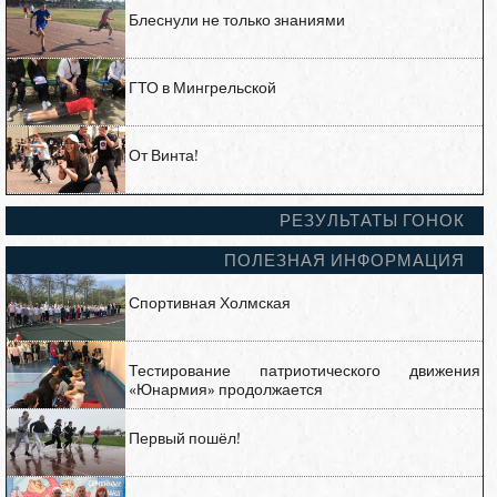
Блеснули не только знаниями
ГТО в Мингрельской
От Винта!
РЕЗУЛЬТАТЫ ГОНОК
ПОЛЕЗНАЯ ИНФОРМАЦИЯ
Спортивная Холмская
Тестирование патриотического движения
«Юнармия» продолжается
Первый пошёл!