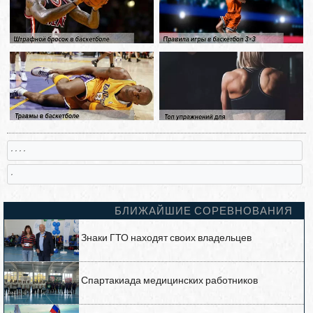
, , , ,
,
БЛИЖАЙШИЕ СОРЕВНОВАНИЯ
Знаки ГТО находят своих владельцев
Спартакиада медицинских работников