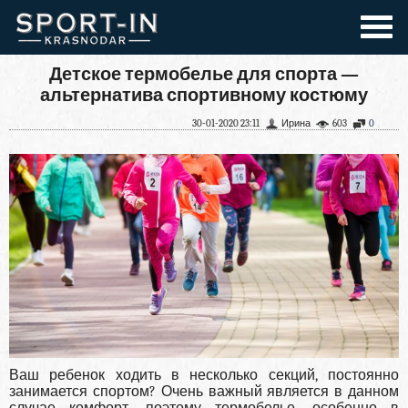
Детское термобелье для спорта —
альтернатива спортивному костюму
30-01-2020 23:11
Ирина
603
0
Ваш ребенок ходить в несколько секций, постоянно
занимается спортом? Очень важный является в данном
случае комфорт, поэтому термобелье, особенно в