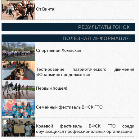
От Винта!
РЕЗУЛЬТАТЫ ГОНОК
ПОЛЕЗНАЯ ИНФОРМАЦИЯ
Спортивная Холмская
Тестирование патриотического движения
«Юнармия» продолжается
Первый пошёл!
Семейный фестиваль ВФСК ГТО
Краевой фестиваль ВФСК ГТО среди
обучающихся профессиональных организаций