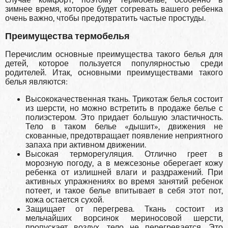
зимнее время, которое будет согревать вашего ребенка
очень важно, чтобы предотвратить частые простуды.
Преимущества термобелья
Перечислим основные преимущества такого белья для
детей, которое пользуется популярностью среди
родителей. Итак, основными преимуществами такого
белья являются:
Высококачественная ткань. Трикотаж белья состоит
из шерсти, но можно встретить в продаже белье с
полиэстером. Это придает большую эластичность.
Тело в таком белье «дышит», движения не
скованные, предотвращает появление неприятного
запаха при активном движении.
Высокая терморегуляция. Отлично греет в
морозную погоду, а в межсезонье оберегает кожу
ребенка от излишней влаги и раздражений. При
активных упражнениях во время занятий ребенок
потеет, и такое белье впитывает в себя этот пот,
кожа остается сухой.
Защищает от перегрева. Ткань состоит из
мельчайших ворсинок мериносовой шерсти,
пропускает воздух, тело не перегревается. Это