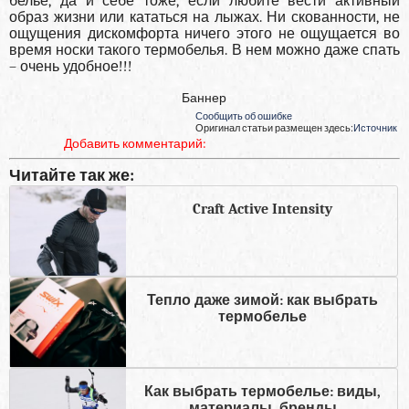
белье, да и себе тоже, если любите вести активный
образ жизни или кататься на лыжах. Ни скованности, не
ощущения дискомфорта ничего этого не ощущается во
время носки такого термобелья. В нем можно даже спать
– очень удобное!!!
Баннер
Сообщить об ошибке
Оригинал статьи размещен здесь:
Источник
Добавить комментарий:
Читайте так же:
Craft Active Intensity
Тепло даже зимой: как выбрать
термобелье
Как выбрать термобелье: виды,
материалы, бренды