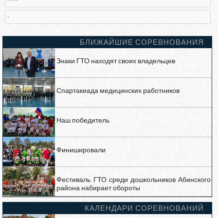
,
БЛИЖАЙШИЕ СОРЕВНОВАНИЯ
Знаки ГТО находят своих владельцев
Спартакиада медицинских работников
Наш победитель
Финишировали
Фестиваль ГТО среди дошкольников Абинского
района набирает обороты
КАЛЕНДАРИ СОРЕВНОВАНИЙ