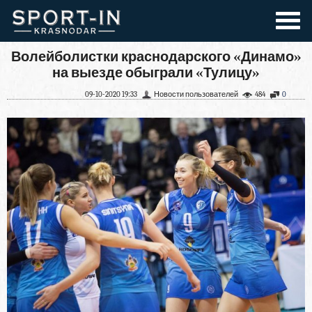
Волейболистки краснодарского «Динамо»
на выезде обыграли «Тулицу»
09-10-2020 19:33
Новости пользователей
484
0