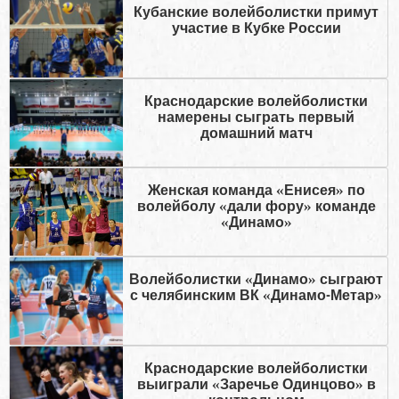
Кубанские волейболистки примут
участие в Кубке России
Краснодарские волейболистки
намерены сыграть первый
домашний матч
Женская команда «Енисея» по
волейболу «дали фору» команде
«Динамо»
Волейболистки «Динамо» сыграют
с челябинским ВК «Динамо-Метар»
Краснодарские волейболистки
выиграли «Заречье Одинцово» в