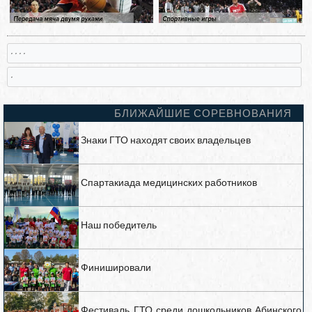
, , , ,
,
БЛИЖАЙШИЕ СОРЕВНОВАНИЯ
Знаки ГТО находят своих владельцев
Спартакиада медицинских работников
Наш победитель
Финишировали
Фестиваль ГТО среди дошкольников Абинского