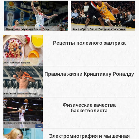
Рецепты полезного завтрака
Правила жизни Криштиану Роналду
Физические качества
баскетболиста
Электромиография и мышечная