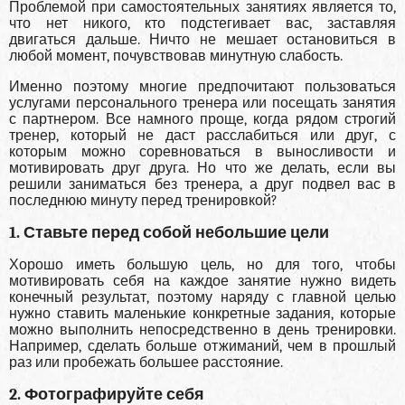
Проблемой при самостоятельных занятиях является то,
что нет никого, кто подстегивает вас, заставляя
двигаться дальше. Ничто не мешает остановиться в
любой момент, почувствовав минутную слабость.
Именно поэтому многие предпочитают пользоваться
услугами персонального тренера или посещать занятия
с партнером. Все намного проще, когда рядом строгий
тренер, который не даст расслабиться или друг, с
которым можно соревноваться в выносливости и
мотивировать друг друга. Но что же делать, если вы
решили заниматься без тренера, а друг подвел вас в
последнюю минуту перед тренировкой?
1. Ставьте перед собой небольшие цели
Хорошо иметь большую цель, но для того, чтобы
мотивировать себя на каждое занятие нужно видеть
конечный результат, поэтому наряду с главной целью
нужно ставить маленькие конкретные задания, которые
можно выполнить непосредственно в день тренировки.
Например, сделать больше отжиманий, чем в прошлый
раз или пробежать большее расстояние.
2. Фотографируйте себя