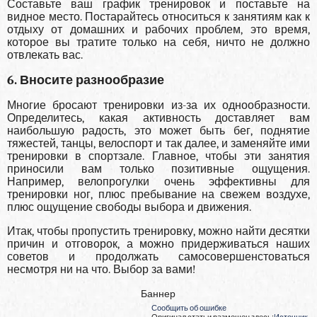
Составьте ваш график тренировок и поставьте на
видное место. Постарайтесь относиться к занятиям как к
отдыху от домашних и рабочих проблем, это время,
которое вы тратите только на себя, ничто не должно
отвлекать вас.
6. Вносите разнообразие
Многие бросают тренировки из-за их однообразности.
Определитесь, какая активность доставляет вам
наибольшую радость, это может быть бег, поднятие
тяжестей, танцы, велоспорт и так далее, и заменяйте ими
тренировки в спортзале. Главное, чтобы эти занятия
приносили вам только позитивные ощущения.
Например, велопрогулки очень эффективны для
тренировки ног, плюс пребывание на свежем воздухе,
плюс ощущение свободы выбора и движения.
Итак, чтобы пропустить тренировку, можно найти десятки
причин и отговорок, а можно придерживаться наших
советов и продолжать самосовершенстоваться
несмотря ни на что. Выбор за вами!
Баннер
Сообщить об ошибке