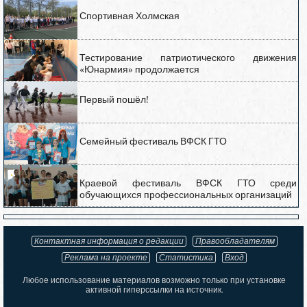
Спортивная Холмская
Тестирование патриотического движения
«Юнармия» продолжается
Первый пошёл!
Семейный фестиваль ВФСК ГТО
Краевой фестиваль ВФСК ГТО среди
обучающихся профессиональных организаций
Контактная информация о редакции
Правообладателям
Реклама на проекте
Статистика
Вход
Любое использование материалов возможно только при установке
активной гиперссылки на источник.