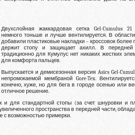
Двухслойная жаккардовая сетка Gel-Cumulus 21
немного тоньше и лучше вентилируется. В области
добавили пластиковые накладки – кроссовок более 
держит стопу и защищает ахилл. В передней
традиционно для Кумулус нет никаких жестких эле
для комфорта пальцев.
Выпускается и демисезонная версия Asics Gel-Cumulu
непромокаемой мембраной Gore-Tex. Вентилируетс
конечно, хуже, но для бега в городе осенью или ве
отличное решение.
к и для стандартной стопы (за счет шнуровки и п
 увеличенного пространства в передней части, облад
те с возможностью примерки.