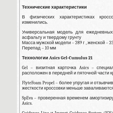
Технические характеристики
В физических характеристиках кросс
изменились.
Универсальная модель для ежедневных
асфальту и твердому грунту
Масса мужской модели – 289 г , женской – 23
Перепад – 10 мм
Технологии Asics Gel-Cumulus 21
Gel – визитная карточка Asics – спец
расположен в передней и пяточной части к
FlyteFoam Propel – более упругая и отзывчи
жесткости кроссовки меньше заваливаются
SpEva – проверенная временем амортизир
Asics.