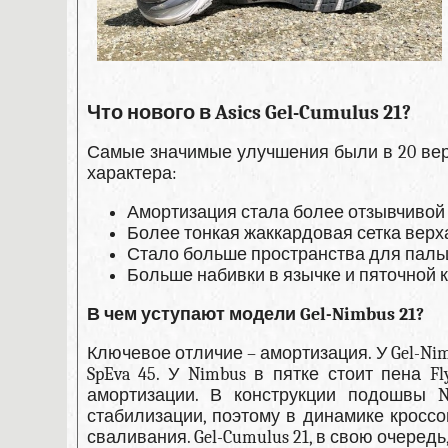
Что нового в Asics Gel-Cumulus 21?
Самые значимые улучшения были в 20 верс
характера:
Амортизация стала более отзывчивой за
Более тонкая жаккардовая сетка верх
Стало больше пространства для паль
Больше набивки в язычке и пяточной 
В чем уступают модели Gel-Nimbus 21?
Ключевое отличие – амортизация. У Gel-Nim
SpEva 45. У Nimbus в пятке стоит пена Fl
амортизации. В конструкции подошвы N
стабилизации, поэтому в динамике кросс
сваливания. Gel-Cumulus 21, в свою очеред