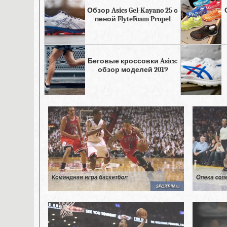
Обзор Asics Gel-Kayano 25 с
пеной FlyteFoam Propel
Беговые кроссовки Asics:
обзор моделей 2019