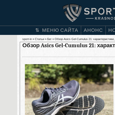
МЕНЮ САЙТА
АНОНС
Н
sport-in
»
Статьи
»
Бег
» Обзор Asics Gel-Cumulus 21: характеристики
Обзор Asics Gel-Cumulus 21: хара