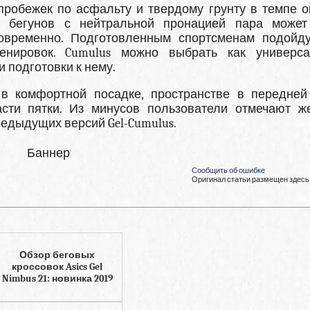
 пробежек по асфальту и твердому грунту в темпе о
 бегунов с нейтральной пронацией пара может
овременно. Подготовленным спортсменам подойд
енировок. Cumulus можно выбрать как универс
 подготовки к нему.
 в комфортной посадке, пространстве в передней
асти пятки. Из минусов пользователи отмечают ж
едыдущих версий Gel-Cumulus.
Баннер
Сообщить об ошибке
Оригинал статьи размещен здесь
Обзор беговых
кроссовок Asics Gel
Nimbus 21: новинка 2019