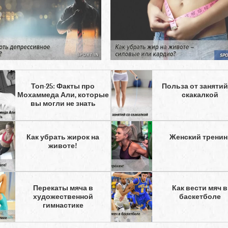
Топ-25: Факты про
Польза от занятий
Мохаммеда Али, которые
скакалкой
вы могли не знать
Как убрать жирок на
Женский тренин
животе!
Перекаты мяча в
Как вести мяч в
художественной
баскетболе
гимнастике