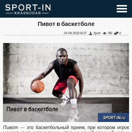
Пивот в баскетболе
03-08-2022 06:57
Sport
383
0
Пивот
— это баскетбольный прием, при котором игрок