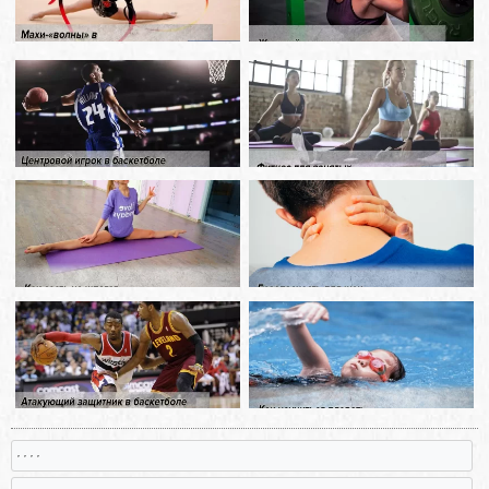
, , , ,