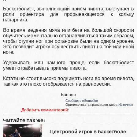
Баскетболист, выполняющий прием пивота, выступает в
роли ориентира для прорывающегося к кольцу
напарника.
Во время ведения мяча или бега на большой скорости
обучитесь моментально останавливаться таким образом,
чтобы ступни ног при остановке были на одном уровне.
Это позволит игроку осуществить пивот на той или иной
ноге.
Удерживать мяч намного проще, если баскетболист
умеет отрабатывать приемы пивота.
Кстати не стоит высоко поднимать ноги во время пивота,
так как это плохо отображается на равновесии.
Баннер
Сообщить об ошибке
Оригинал статьи размещен здесь:
Источник
Добавить комментарий:
Читайте так же:
Центровой игрок в баскетболе