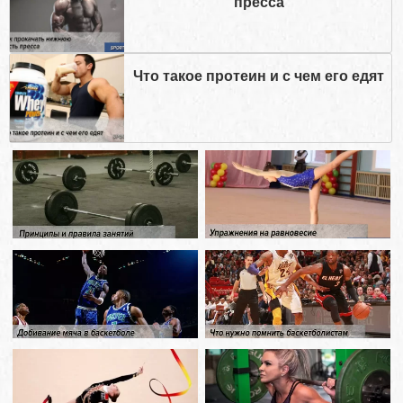
пресса
Что такое протеин и с чем его едят