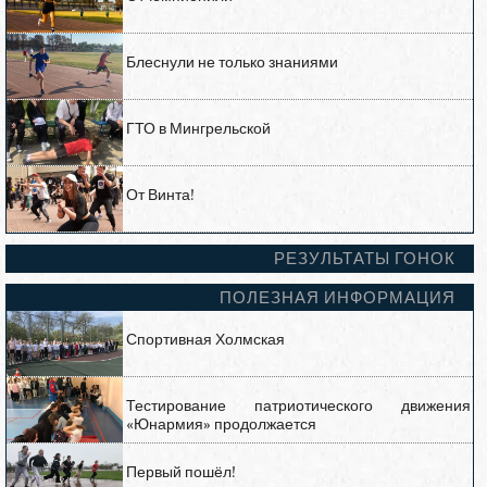
Блеснули не только знаниями
ГТО в Мингрельской
От Винта!
РЕЗУЛЬТАТЫ ГОНОК
ПОЛЕЗНАЯ ИНФОРМАЦИЯ
Спортивная Холмская
Тестирование патриотического движения
«Юнармия» продолжается
Первый пошёл!