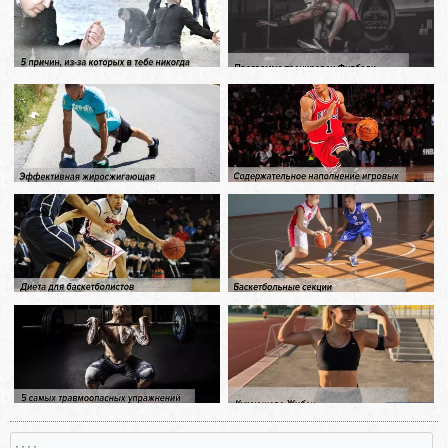
, , , ,