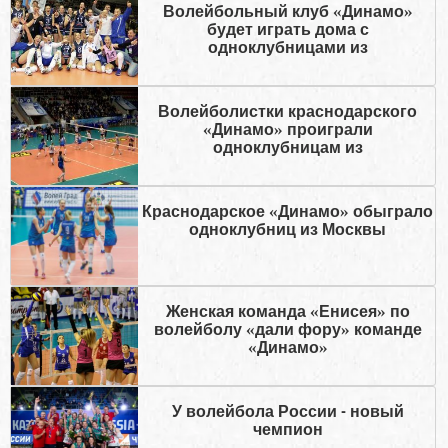
Волейбольный клуб «Динамо»
будет играть дома с
одноклубницами из
Волейболистки краснодарского
«Динамо» проиграли
одноклубницам из
Краснодарское «Динамо» обыграло
одноклубниц из Москвы
Женская команда «Енисея» по
волейболу «дали фору» команде
«Динамо»
У волейбола России - новый
чемпион