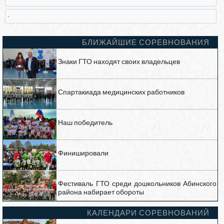
,
БЛИЖАЙШИЕ СОРЕВНОВАНИЯ
Знаки ГТО находят своих владельцев
Спартакиада медицинских работников
Наш победитель
Финишировали
Фестиваль ГТО среди дошкольников Абинского
района набирает обороты
КАЛЕНДАРИ СОРЕВНОВАНИЙ