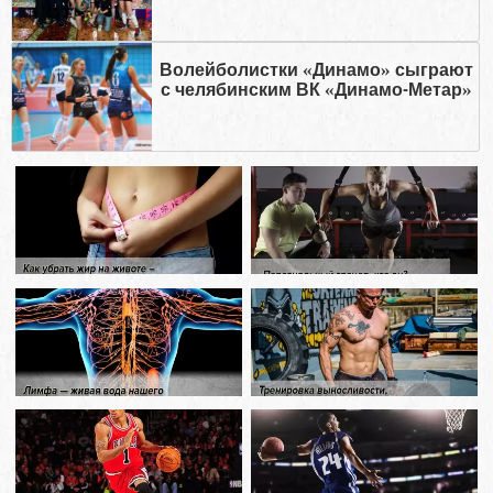
Волейболистки «Динамо» сыграют
с челябинским ВК «Динамо-Метар»