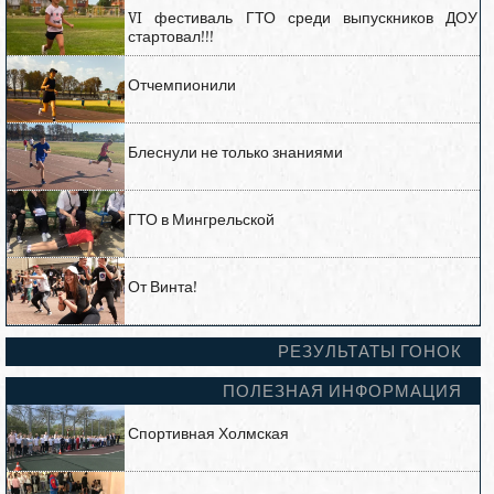
VI фестиваль ГТО среди выпускников ДОУ
стартовал!!!
Отчемпионили
Блеснули не только знаниями
ГТО в Мингрельской
От Винта!
РЕЗУЛЬТАТЫ ГОНОК
ПОЛЕЗНАЯ ИНФОРМАЦИЯ
Спортивная Холмская