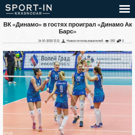
ВК «Динамо» в гостях проиграл «Динамо Ак
Барс»
14-10-2020 11:11
Новости пользователей
593
0