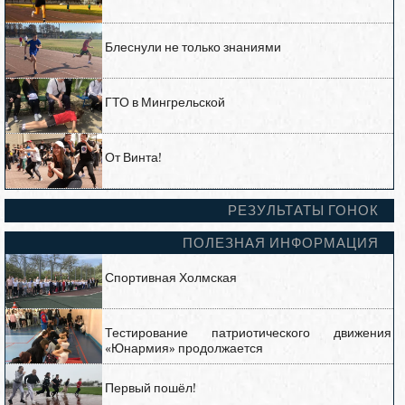
Блеснули не только знаниями
ГТО в Мингрельской
От Винта!
РЕЗУЛЬТАТЫ ГОНОК
ПОЛЕЗНАЯ ИНФОРМАЦИЯ
Спортивная Холмская
Тестирование патриотического движения
«Юнармия» продолжается
Первый пошёл!