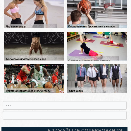
, , , ,
,
БЛИЖАЙШИЕ СОРЕВНОВАНИЯ