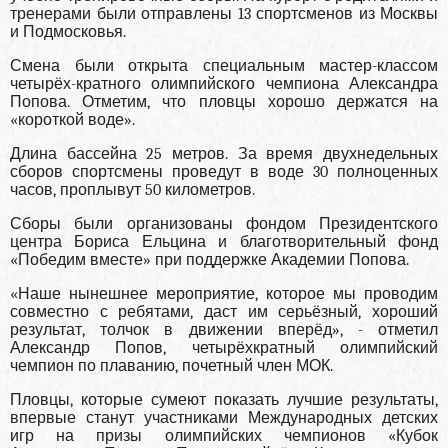
тренерами были отправлены 13 спортсменов из Москвы
и Подмосковья.
Смена были открыта специальным мастер-классом
четырёх-кратного олимпийского чемпиона Александра
Попова. Отметим, что пловцы хорошо держатся на
«короткой воде».
Длина бассейна 25 метров. За время двухнедельных
сборов спортсмены проведут в воде 30 полноценных
часов, проплывут 50 километров.
Сборы были организованы фондом Президентского
центра Бориса Ельцина и благотворительный фонд
«Победим вместе» при поддержке Академии Попова.
«Наше нынешнее мероприятие, которое мы проводим
совместно с ребятами, даст им серьёзный, хороший
результат, толчок в движении вперёд», - отметил
Александр Попов, четырёхкратный олимпийский
чемпион по плаванию, почетный член МОК.
Пловцы, которые сумеют показать лучшие результаты,
впервые станут участниками Международных детских
игр на призы олимпийских чемпионов «Кубок