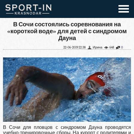
В Сочи состоялись соревнования на
«короткой воде» для детей с синдромом
Дауна
22-06-2019 22:38
Ирина
648
0
В Сочи для пловцов с синдромом Дауна проводятся
учебно-тренировочные сборы. На курорт с родителями и