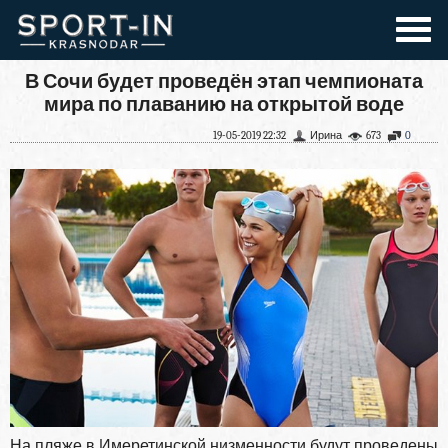
В Сочи будет проведён этап чемпионата
мира по плаванию на открытой воде
19-05-2019 22:32
Ирина
673
0
На пляже в Имеретинской низменности будут проведены