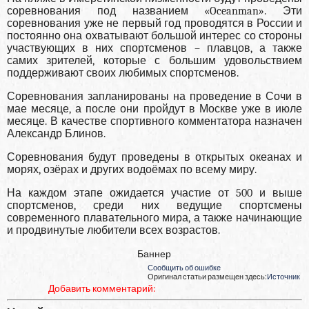
соревнования под названием «Oceanman». Эти
соревнования уже не первый год проводятся в России и
постоянно она охватывают большой интерес со стороны
участвующих в них спортсменов – плавцов, а также
самих зрителей, которые с большим удовольствием
поддерживают своих любимых спортсменов.
Соревнования запланированы на проведение в Сочи в
мае месяце, а после они пройдут в Москве уже в июле
месяце. В качестве спортивного комментатора назначен
Александр Блинов.
Соревнования будут проведены в открытых океанах и
морях, озёрах и других водоёмах по всему миру.
На каждом этапе ожидается участие от 500 и выше
спортсменов, среди них ведущие спортсмены
современного плавательного мира, а также начинающие
и продвинутые любители всех возрастов.
Баннер
Сообщить об ошибке
Оригинал статьи размещен здесь:
Источник
Добавить комментарий: