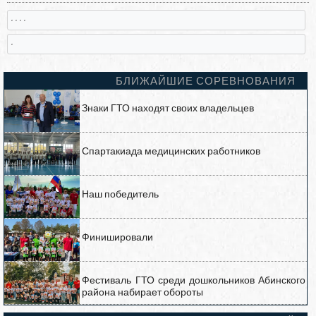
, , , ,
,
БЛИЖАЙШИЕ СОРЕВНОВАНИЯ
Знаки ГТО находят своих владельцев
Спартакиада медицинских работников
Наш победитель
Финишировали
Фестиваль ГТО среди дошкольников Абинского
района набирает обороты