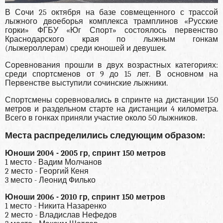
В Сочи 25 октября на базе совмещенного с трассой
лыжного двоеборья комплекса трамплинов «Русские
горки» ФГБУ «Юг Спорт» состоялось первенство
Краснодарского края по лыжным гонкам
(лыжероллерам) среди юношей и девушек.
Соревнования прошли в двух возрастных категориях:
среди спортсменов от 9 до 15 лет. В основном на
Первенстве выступили сочинские лыжники.
Спортсмены соревновались в спринте на дистанции 150
метров и раздельном старте на дистанции 4 километра.
Всего в гонках приняли участие около 50 лыжников.
Места распределились следующим образом:
Юноши 2004 - 2005 гр, спринт 150 метров
1 место - Вадим Молчанов
2 место - Георгий Кеня
3 место - Леонид Филько
Юноши 2006 - 2010 гр, спринт 150 метров
1 место - Никита Назаренко
2 место - Владислав Нефедов