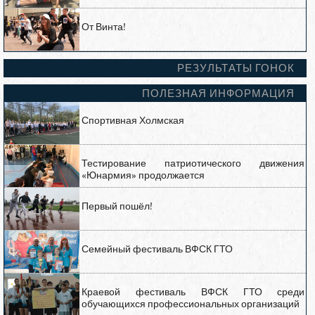
От Винта!
РЕЗУЛЬТАТЫ ГОНОК
ПОЛЕЗНАЯ ИНФОРМАЦИЯ
Спортивная Холмская
Тестирование патриотического движения
«Юнармия» продолжается
Первый пошёл!
Семейный фестиваль ВФСК ГТО
Краевой фестиваль ВФСК ГТО среди
обучающихся профессиональных организаций