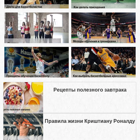
Рецепты полезного завтрака
Правила жизни Криштиану Роналду