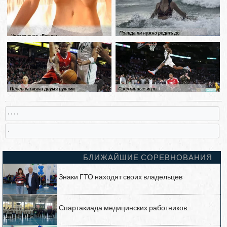
, , , ,
,
БЛИЖАЙШИЕ СОРЕВНОВАНИЯ
Знаки ГТО находят своих владельцев
Спартакиада медицинских работников