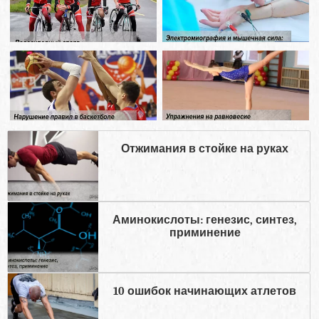
Отжимания в стойке на руках
Аминокислоты: генезис, синтез,
приминение
10 ошибок начинающих атлетов