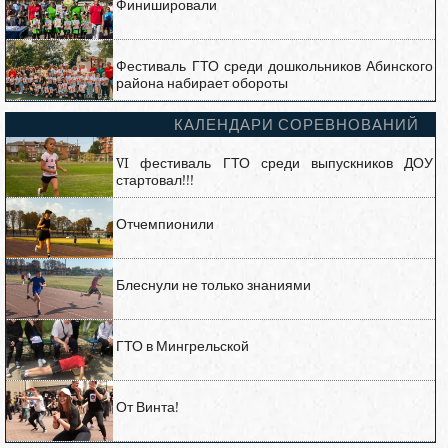
Финишировали
Фестиваль ГТО среди дошкольников Абинского
района набирает обороты
КАЛЕНДАРИ СОРЕВНОВАНИЙ
VI фестиваль ГТО среди выпускников ДОУ
стартовал!!!
Отчемпионили
Блеснули не только знаниями
ГТО в Мингрельской
От Винта!