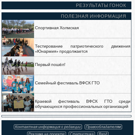
РЕЗУЛЬТАТЫ ГОНОК
ПОЛЕЗНАЯ ИНФОРМАЦИЯ
Спортивная Холмская
Тестирование патриотического движения
«Юнармия» продолжается
Первый пошёл!
Семейный фестиваль ВФСК ГТО
Краевой фестиваль ВФСК ГТО среди
обучающихся профессиональных организаций
Контактная информация о редакции
Правообладателям
Реклама на проекте
Статистика
Вход