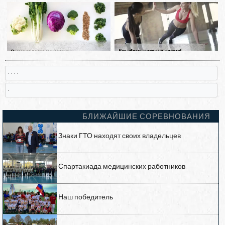
, , , ,
,
БЛИЖАЙШИЕ СОРЕВНОВАНИЯ
Знаки ГТО находят своих владельцев
Спартакиада медицинских работников
Наш победитель