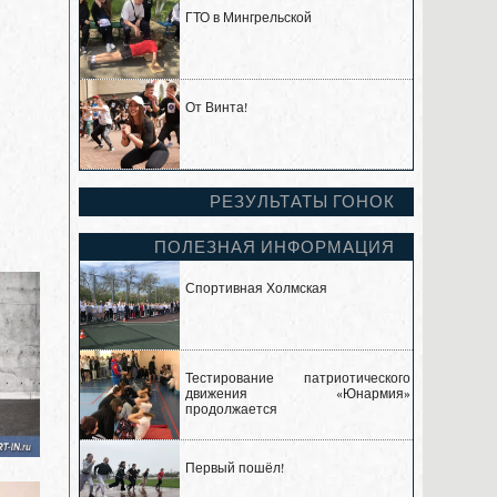
ГТО в Мингрельской
От Винта!
РЕЗУЛЬТАТЫ ГОНОК
ПОЛЕЗНАЯ ИНФОРМАЦИЯ
Спортивная Холмская
Тестирование патриотического
движения «Юнармия»
продолжается
Первый пошёл!