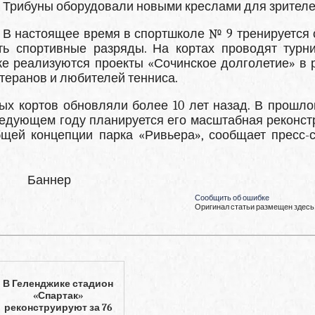
Трибуны оборудовали новыми креслами для зрителе
В настоящее время в спортшколе № 9 тренируется
сть спортивные разряды. На кортах проводят турн
же реализуются проекты «Сочинское долголетие» в 
теранов и любителей тенниса.
ых кортов обновляли более 10 лет назад. В прошло
едующем году планируется его масштабная реконст
щей концепции парка «Ривьера», сообщает пресс-
Баннер
Сообщить об ошибке
Оригинал статьи размещен здесь
В Геленджике стадион
«Спартак»
реконструируют за 76