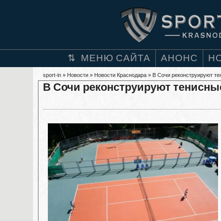
МЕНЮ САЙТА
АНОНС
Н
sport-in
»
Новости
»
Новости Краснодара
» В Сочи реконструируют те
В Сочи реконструируют тенисны