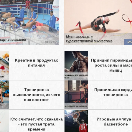
Креатин в продуктах
Принцип пирамиды
питания
роста силы и ма
мышц
Тренировка
Правильная кард
выносливости, из чего
тренировка
она состоит
Кто считает, что скакалка
Игровые амплуа
- это пустая трата
баскетболе
времени