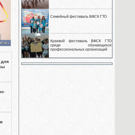
Семейный фестиваль ВФСК ГТО
Краевой фестиваль ВФСК ГТО
среди обучающихся
профессиональных организаций
 для
ссы
ио-
 в