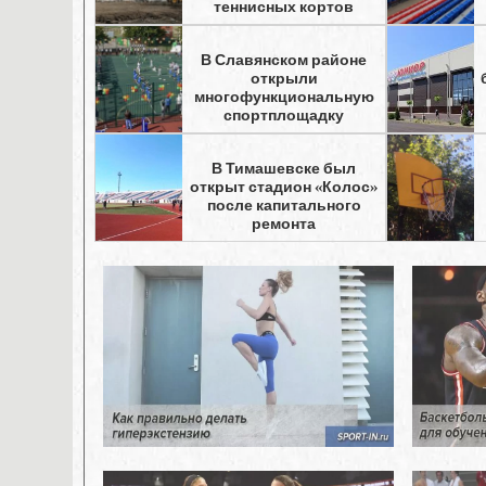
теннисных кортов
В Славянском районе
открыли
многофункциональную
спортплощадку
В Тимашевске был
открыт стадион «Колос»
после капитального
ремонта