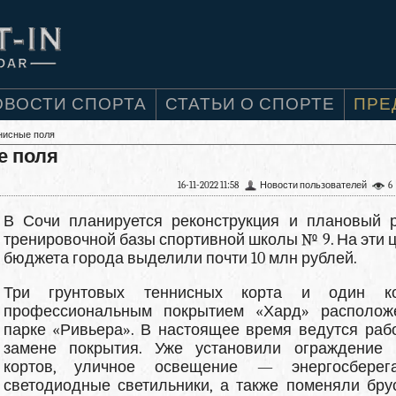
ОВОСТИ СПОРТА
СТАТЬИ О СПОРТЕ
ПРЕ
нисные поля
е поля
16-11-2022 11:58
Новости пользователей
6
В Сочи планируется реконструкция и плановый 
тренировочной базы спортивной школы № 9. На эти ц
бюджета города выделили почти 10 млн рублей.
Три грунтовых теннисных корта и один к
профессиональным покрытием «Хард» располо
парке «Ривьера». В настоящее время ведутся раб
замене покрытия. Уже установили ограждение 
кортов, уличное освещение — энергосберег
светодиодные светильники, а также поменяли брус