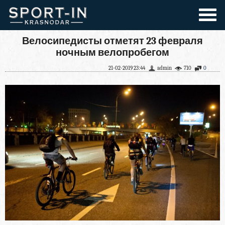
Велосипедисты отметят 23 февраля
ночным велопробегом
21-02-2019 23:44
admin
710
0