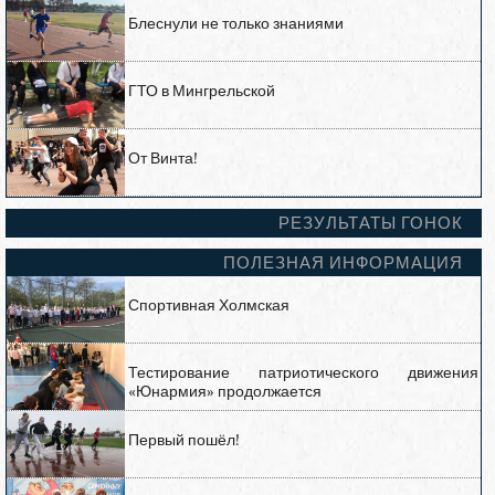
Блеснули не только знаниями
ГТО в Мингрельской
От Винта!
РЕЗУЛЬТАТЫ ГОНОК
ПОЛЕЗНАЯ ИНФОРМАЦИЯ
Спортивная Холмская
Тестирование патриотического движения
«Юнармия» продолжается
Первый пошёл!