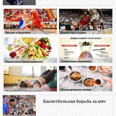
Баскетбольная борьба за мяч