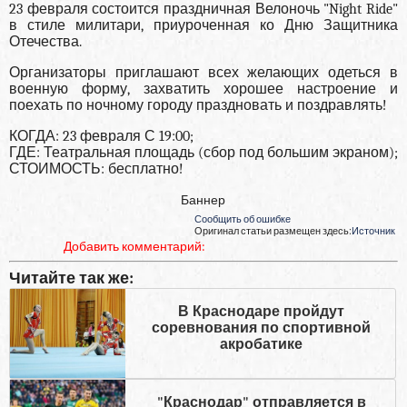
23 февраля состоится праздничная Велоночь "Night Ride"
в стиле милитари, приуроченная ко Дню Защитника
Отечества.
Организаторы приглашают всех желающих одеться в
военную форму, захватить хорошее настроение и
поехать по ночному городу праздновать и поздравлять!
КОГДА: 23 февраля С 19:00;
ГДЕ: Театральная площадь (сбор под большим экраном);
СТОИМОСТЬ: бесплатно!
Баннер
Сообщить об ошибке
Оригинал статьи размещен здесь:
Источник
Добавить комментарий:
Читайте так же:
В Краснодаре пройдут
соревнования по спортивной
акробатике
"Краснодар" отправляется в