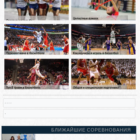
, , , ,
,
БЛИЖАЙШИЕ СОРЕВНОВАНИЯ