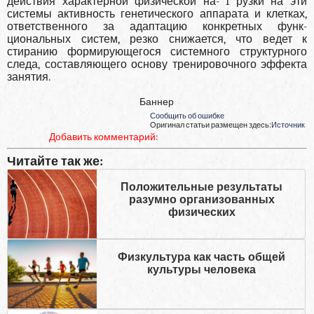
действия характерной физической на- I рузки на эти
системы активность генетического аппарата и клетках,
ответственного за адаптацию конкретных функ­
циональных систем, резко снижается, что ведет к
стиранию формирующегося системного структурного
следа, состав­ляющего основу тренировочного эффекта
занятия.
Баннер
Сообщить об ошибке
Оригинал статьи размещен здесь:
Источник
Добавить комментарий:
Читайте так же:
Положительные результаты
разумно организованных
физических
Физкультура как часть общей
культуры человека