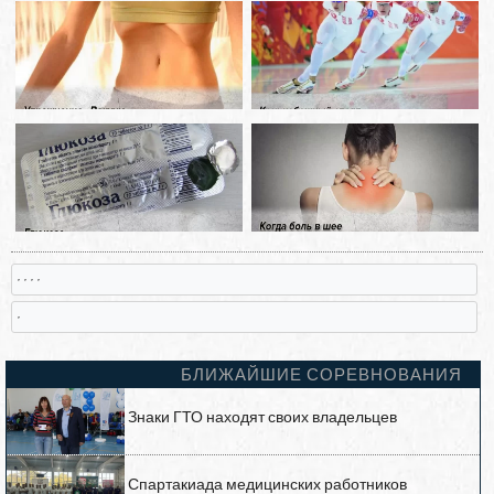
, , , ,
,
БЛИЖАЙШИЕ СОРЕВНОВАНИЯ
Знаки ГТО находят своих владельцев
Спартакиада медицинских работников