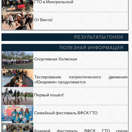
ГТО в Мингрельской
От Винта!
РЕЗУЛЬТАТЫ ГОНОК
ПОЛЕЗНАЯ ИНФОРМАЦИЯ
Спортивная Холмская
Тестирование патриотического движения
«Юнармия» продолжается
Первый пошёл!
Семейный фестиваль ВФСК ГТО
Краевой фестиваль ВФСК ГТО среди