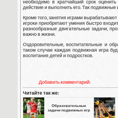
необходимо в кратчайший срок оценить
действие и выполнить его. Так подвижные
Кроме того, занятия играми вырабатываю
игроки приобретают уме­ния быстро входит
разнообразные двигательные задачи, про
важно в жизни.
Оздоровительные, воспитательные и обр
таком случае каждая подвиж­ная игра бу
воспитания детей и подростков.
Добавить комментарий:
Читайте так же:
Образовательные
задачи подвижных игр