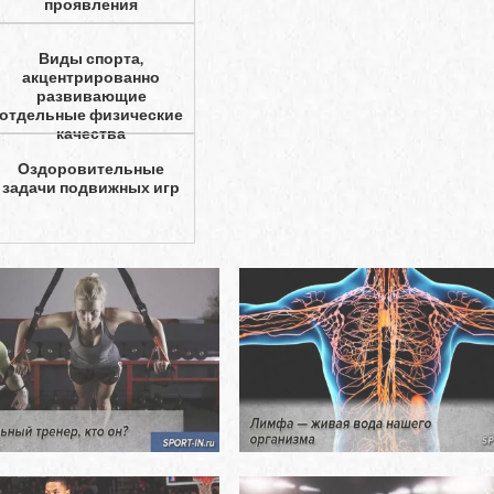
проявления
Виды спорта,
акцентрированно
развивающие
отдельные физические
качества
Оздоровительные
задачи подвижных игр