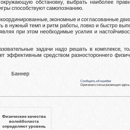
 окружающую обстановку, выбрать наиболее прав
 игры способствуют самопознанию.
т координированные, экономные и согласованные дви
ь в нужный темп и ритм работы, ловко и быст­ро вып
являя при этом необходимые усилия и настойчивост
азовательные задачи надо решать в комплексе, то
дет эффективным средством разностороннего физи­ч
Баннер
Сообщить об ошибке
Оригинал статьи размещен здесь
Физические качества
волейболиста
определяют уровень