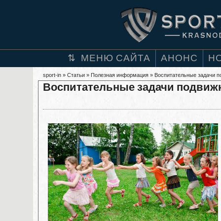
МЕНЮ САЙТА
АНОНС
Н
sport-in
»
Статьи
»
Полезная информация
» Воспитательные задачи п
Воспитательные задачи подвиж