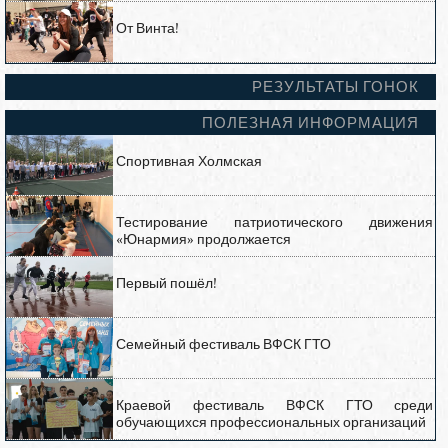
От Винта!
РЕЗУЛЬТАТЫ ГОНОК
ПОЛЕЗНАЯ ИНФОРМАЦИЯ
Спортивная Холмская
Тестирование патриотического движения
«Юнармия» продолжается
Первый пошёл!
Семейный фестиваль ВФСК ГТО
Краевой фестиваль ВФСК ГТО среди
обучающихся профессиональных организаций