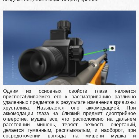
Одним из основных свойств глаза является
приспосабливаемся его к рассматриванию различно
удаленных предметов в результате изменения кривизны
хрусталика. Называется оно аккомодацией. При
аккомодации глаза на близкий предмет диоптрийное
отверстие, мушка все, что расположено на дальнем
расстоянии мишень, теряет резкость очертаний,
делается туманным, расплывчатым, и наоборот, при
сосредоточении взгляда на мишени мушка и