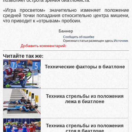
позволяет острота зрения биатлониста.
«Игра просветом» значительно изменяет положение
средней точки попадания относительно центра мишени,
что приводит к «отрывам» пробоин.
Баннер
Сообщить об ошибке
Оригинал статьи размещен здесь:
Источник
Добавить комментарий:
Читайте так же:
Технические факторы в биатлоне
Техника стрельбы из положения
лежа в биатлоне
Техника стрельбы из положения
стоя в биатлоне