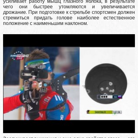
усиливает работу мышц глазного яблока, в результате
чего они быстрее утомляются и увеличивается
дрожание. При подготовке к стрельбе спортсмен должен
стремиться придать голове наиболее естественное
положение с наименьшим наклоном.