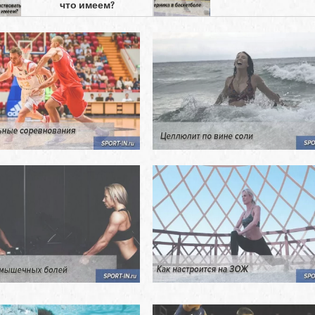
что имеем?