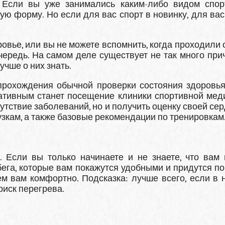
Если вы уже занимались каким-либо видом спор
ю форму. Но если для вас спорт в новинку, для вас
ровье, или вы не можете вспомнить, когда проходили
чередь. На самом деле существует не так много прич
учше о них знать.
прохождения обычной проверки состояния здоровья
ативным станет посещение клиники спортивной мед
утствие заболеваний, но и получить оценку своей се
зкам, а также базовые рекомендации по тренировкам
 Если вы только начинаете и не знаете, что вам 
ега, которые вам покажутся удобными и придутся по 
ем вам комфортно. Подсказка: лучше всего, если в 
риск перегрева.