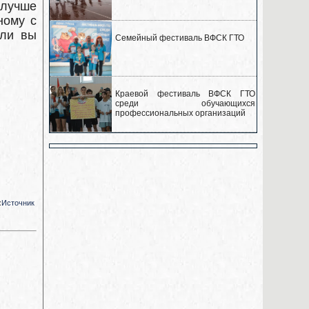
 лучше
ному с
сли вы
Семейный фестиваль ВФСК ГТО
Краевой фестиваль ВФСК ГТО
среди обучающихся
профессиональных организаций
:
Источник