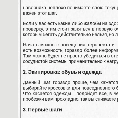
наверняка неплохо понимаете свою текущу
важен этот шаг.
Если у вас есть какие-либо жалобы на здо
проверку, этим стоит заняться в первую о
которым бегать действительно нельзя, но л
Начать можно с посещения терапевта и 
есть возможность, гораздо более информ
Там можно будет не просто убедиться в отс
сосудистой системы применительно к нагру
2. Экипировка: обувь и одежда
Данный шаг гораздо проще, чем кажется.
выбирайте кроссовки для повседневного б
Что касается одежды - подойдет все, в ч
пробежки вам прохладно, так вы снижаете 
3. Первые шаги