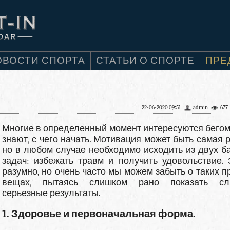
ОВОСТИ СПОРТА
СТАТЬИ О СПОРТЕ
ПРЕ
22-06-2020 09:51
admin
677
Многие в определенный момент интересуются бегом,
знают, с чего начать. Мотивация может быть самая р
но в любом случае необходимо исходить из двух б
задач: избежать травм и получить удовольствие. 
разумно, но очень часто мы можем забыть о таких п
вещах, пытаясь слишком рано показать сл
серьезные результаты.
1. Здоровье и первоначальная форма.