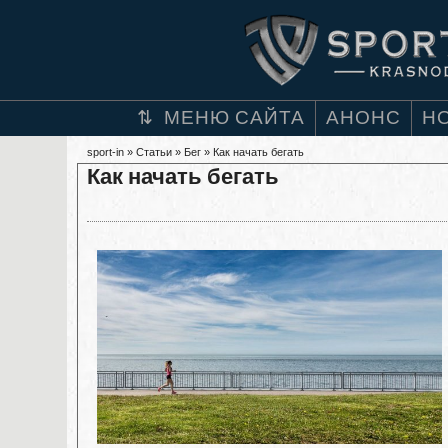
МЕНЮ САЙТА
АНОНС
Н
sport-in
»
Статьи
»
Бег
» Как начать бегать
Как начать бегать