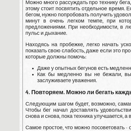
Можно много рассуждать про технику бега
этому стоит посвятить отдельное время. Ес
бегом, нужно попробовать получить удоволь
минут в очень легком темпе, при кот
предложениями. При необходимости, в л
пульс и дыхание.
Находясь на пробежке, легко начать уско
показать свою слабость, даже если это пр
которые должны помочь:
Даже у опытных бегунов есть медлен
Как бы медленно вы не бежали, вы
заслуживаете уважения.
4. Повторяем. Можно ли бегать кажд
Следующим шагом будет, возможно, самая
Чтобы бег начал доставлять удовольстви
снова и снова, пока техника улучшается, а
Самое простое, что можно посоветовать -