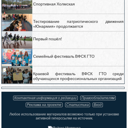
Спортивная Холмская
Тестирование патриотического движения
«Юнармия» продолжается
Первый пошёл!
Семейный фестиваль ВФСК ГТО
Краевой фестиваль ВФСК ГТО среди
обучающихся профессиональных организаций
Контактная информация о редакции
Правообладателям
Реклама на проекте
Статистика
Вход
Любое использование материалов возможно только при установке
активной гиперссылки на источник.