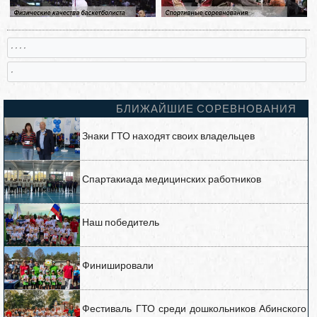
, , , ,
,
БЛИЖАЙШИЕ СОРЕВНОВАНИЯ
Знаки ГТО находят своих владельцев
Спартакиада медицинских работников
Наш победитель
Финишировали
Фестиваль ГТО среди дошкольников Абинского