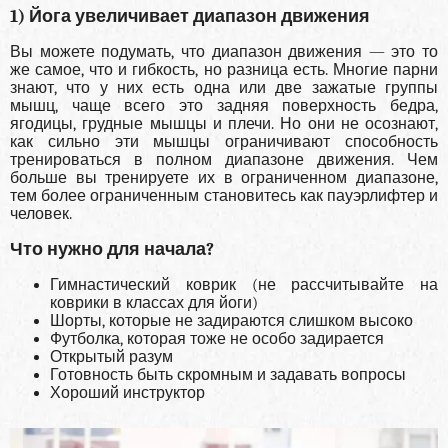
1) Йога увеличивает диапазон движения
Вы можете подумать, что диапазон движения — это то
же самое, что и гибкость, но разница есть. Многие парни
знают, что у них есть одна или две зажатые группы
мышц, чаще всего это задняя поверхность бедра,
ягодицы, грудные мышцы и плечи. Но они не осознают,
как сильно эти мышцы ограничивают способность
тренироваться в полном диапазоне движения. Чем
больше вы тренируете их в ограниченном диапазоне,
тем более ограниченным становитесь как пауэрлифтер и
человек.
Что нужно для начала?
Гимнастический коврик (не рассчитывайте на
коврики в классах для йоги)
Шорты, которые не задираются слишком высоко
Футболка, которая тоже не особо задирается
Открытый разум
Готовность быть скромным и задавать вопросы
Хороший инструктор