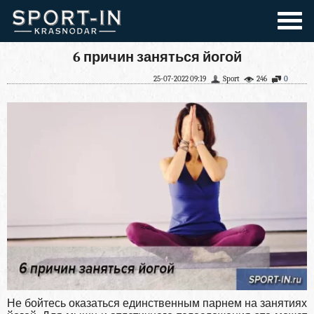
6 причин заняться йогой
25-07-2022 09:19
Sport
246
0
Не бойтесь оказаться единственным парнем на занятиях