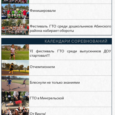
Финишировали
Фестиваль ГТО среди дошкольников Абинского
района набирает обороты
КАЛЕНДАРИ СОРЕВНОВАНИЙ
VI фестиваль ГТО среди выпускников ДОУ
стартовал!!!
Отчемпионили
Блеснули не только знаниями
ГТО в Мингрельской
От Винта!