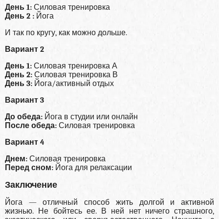
День 1:
Силовая тренировка
День 2 :
Йога
И так по кругу, как можно дольше.
Вариант 2
День 1:
Силовая тренировка А
День 2:
Силовая тренировка В
День 3:
Йога/активный отдых
Вариант 3
До обеда:
Йога в студии или онлайн
После обеда:
Силовая тренировка
Вариант 4
Днем:
Силовая тренировка
Перед сном:
Йога для релаксации
Заключение
Йога — отличный способ жить долгой и активной
жизнью. Не бойтесь ее. В ней нет ничего страшного,