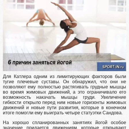
Для Катлера одним из лимитирующих факторов были
тугие плечевые суставы. Он обнаружил, что они не
позволяют ему полностью растягивать грудные мышцы
во время жимовых движений, а это ограничивало его
возможность накачать мышцы груди. Увеличение
гибкости открыло перед ним новые горизонты жимовых
движений и новые пути развития, которые в конечном
итоге помогли ему выиграть четыре статуэтки Сандова.
На хорошо спланированных занятиях йогой особое
значение придается движениям, которые открывают