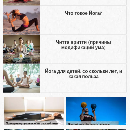
Что токое Йога?
Читта вритти (причины
модификаций ума)
Йога для детей: со скольки лет, и
какая польза