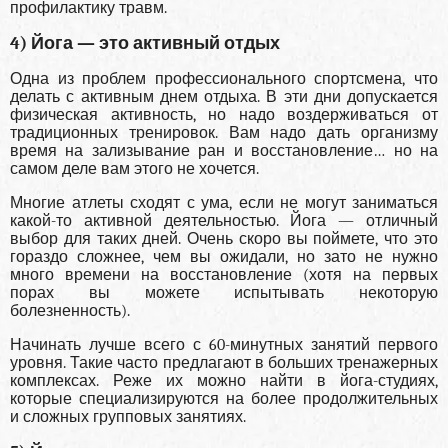
профилактику травм.
4) Йога — это активный отдых
Одна из проблем профессионального спортсмена, что
делать с активным днем отдыха. В эти дни допускается
физическая активность, но надо воздерживаться от
традиционных тренировок. Вам надо дать организму
время на зализывание ран и восстановление… но на
самом деле вам этого не хочется.
Многие атлеты сходят с ума, если не могут заниматься
какой-то активной деятельностью. Йога — отличный
выбор для таких дней. Очень скоро вы поймете, что это
гораздо сложнее, чем вы ожидали, но зато не нужно
много времени на восстановление (хотя на первых
порах вы можете испытывать некоторую
болезненность).
Начинать лучше всего с 60-минутных занятий первого
уровня. Такие часто предлагают в больших тренажерных
комплексах. Реже их можно найти в йога-студиях,
которые специализируются на более продолжительных
и сложных групповых занятиях.