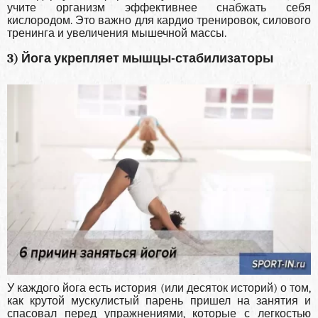
учите организм эффективнее снабжать себя
кислородом. Это важно для кардио тренировок, силового
тренинга и увеличения мышечной массы.
3) Йога укрепляет мышцы-стабилизаторы
У каждого йога есть история (или десяток историй) о том,
как крутой мускулистый парень пришел на занятия и
спасовал перед упражнениями, которые с легкостью