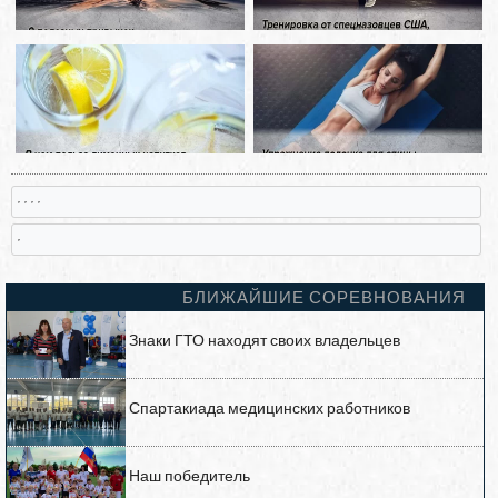
, , , ,
,
БЛИЖАЙШИЕ СОРЕВНОВАНИЯ
Знаки ГТО находят своих владельцев
Спартакиада медицинских работников
Наш победитель