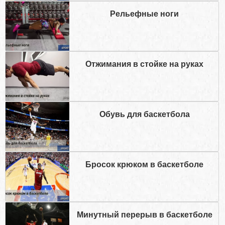
Рельефные ноги
Отжимания в стойке на руках
Обувь для баскетбола
Бросок крюком в баскетболе
Минутный перерыв в баскетболе