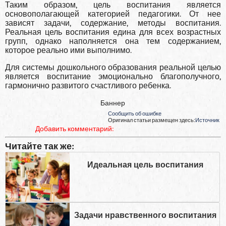
Таким образом, цель воспитания является
основополагающей категорией педагогики. От нее
зависят задачи, содержание, методы воспитания.
Реальная цель воспитания едина для всех возрастных
групп, однако наполняется она тем содержанием,
которое реально ими выполнимо.
Для системы дошкольного образования реальной целью
явля­ется воспитание эмоционально благополучного,
гармонично раз­витого счастливого ребенка.
Баннер
Сообщить об ошибке
Оригинал статьи размещен здесь:
Источник
Добавить комментарий:
Читайте так же:
Идеальная цель воспитания
Задачи нравственного воспитания