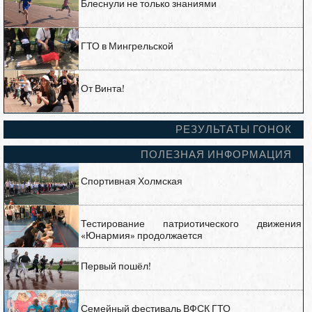
Блеснули не только знаниями
ГТО в Мингрельской
От Винта!
РЕЗУЛЬТАТЫ ГОНОК
ПОЛЕЗНАЯ ИНФОРМАЦИЯ
Спортивная Холмская
Тестирование патриотического движения
«Юнармия» продолжается
Первый пошёл!
Семейный фестиваль ВФСК ГТО