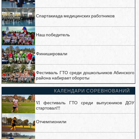
Спартакиада медицинских работников
Наш победитель
Финишировали
Фестиваль ГТО среди дошкольников Абинского
района набирает обороты
КАЛЕНДАРИ СОРЕВНОВАНИЙ
VI фестиваль ГТО среди выпускников ДОУ
стартовал!!!
Отчемпионили