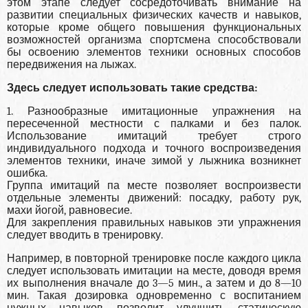
этом этапе следует сосредоточивать внимание на
развитии специальных физических качеств и навыков,
которые кроме общего повышения функциональных
возможностей организма спортсмена способствовали
бы освоению элементов техники основных способов
передвижения на лыжах.
Здесь следует использовать такие средства:
1. Разнообразные имитационные упражнения на
пересеченной местности с палками и без палок.
Использование имитаций требует строго
индивидуального подхода и точного воспроизведения
элементов техники, иначе зимой у лыжника возникнет
ошибка.
Группа имитаций па месте позволяет воспроизвести
отдельные элементы движений: посадку, работу рук,
махи йогой, равновесие.
Для закрепления правильных навыков эти упражнения
следует вводить в тренировку.
Например, в повторной тренировке после каждого цикла
следует использовать имитации на месте, доводя время
их выполнения вначале до 3—5 мин., а затем и до 8—10
мин. Такая дозировка одновременно с воспитанием