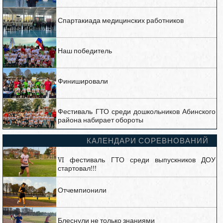
Спартакиада медицинских работников
Наш победитель
Финишировали
Фестиваль ГТО среди дошкольников Абинского
района набирает обороты
КАЛЕНДАРИ СОРЕВНОВАНИЙ
VI фестиваль ГТО среди выпускников ДОУ
стартовал!!!
Отчемпионили
Блеснули не только знаниями