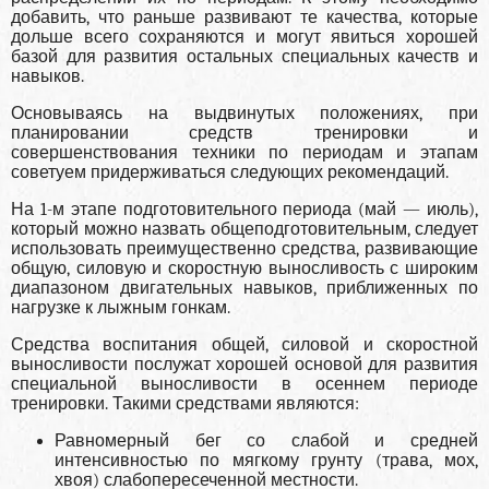
добавить, что раньше развивают те качества, которые
дольше всего сохраняются и могут явиться хорошей
базой для развития остальных специальных качеств и
навыков.
Основываясь на выдвинутых положениях, при
планировании средств тренировки и
совершенствования техники по периодам и этапам
советуем придерживаться следующих рекомендаций.
На 1-м этапе подготовительного периода (май — июль),
который можно назвать общеподготовительным, следует
использовать преимущественно средства, развивающие
общую, силовую и скоростную выносливость с широким
диапазоном двигательных навыков, приближенных по
нагрузке к лыжным гонкам.
Средства воспитания общей, силовой и скоростной
выносливости послужат хорошей основой для развития
специальной выносливости в осеннем периоде
тренировки. Такими средствами являются:
Равномерный бег со слабой и средней
интенсивностью по мягкому грунту (трава, мох,
хвоя) слабопересеченной местности.