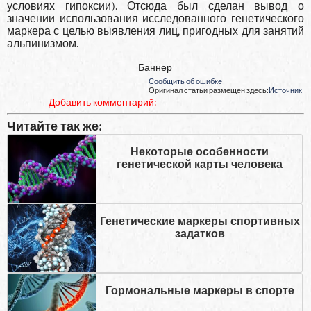
условиях гипоксии). Отсюда был сделан вывод о
значении использования исследованного гене­тического
маркера с целью выявления лиц, пригодных для за­нятий
альпинизмом.
Баннер
Сообщить об ошибке
Оригинал статьи размещен здесь:
Источник
Добавить комментарий:
Читайте так же:
Некоторые особенности
генетической карты человека
Генетические маркеры спортивных
задатков
Гормональные маркеры в спорте