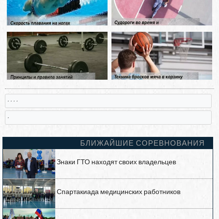
, , , ,
,
БЛИЖАЙШИЕ СОРЕВНОВАНИЯ
Знаки ГТО находят своих владельцев
Спартакиада медицинских работников