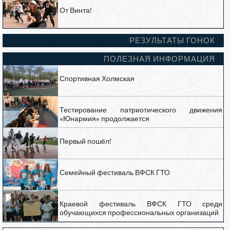
От Винта!
РЕЗУЛЬТАТЫ ГОНОК
ПОЛЕЗНАЯ ИНФОРМАЦИЯ
Спортивная Холмская
Тестирование патриотического движения
«Юнармия» продолжается
Первый пошёл!
Семейный фестиваль ВФСК ГТО
Краевой фестиваль ВФСК ГТО среди
обучающихся профессиональных организаций