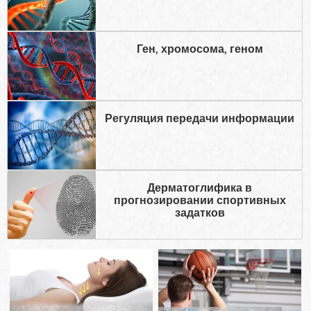
Ген, хромосома, геном
Регуляция передачи информации
Дерматоглифика в
прогнозировании спортивных
задатков