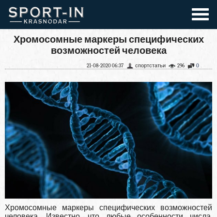
Хромосомные маркеры специфических
возможностей человека
21-08-2020 06:37
спортстатьи
296
0
Хромосомные маркеры специфических возможно­стей
человека. Известно, что любые особенности числа,