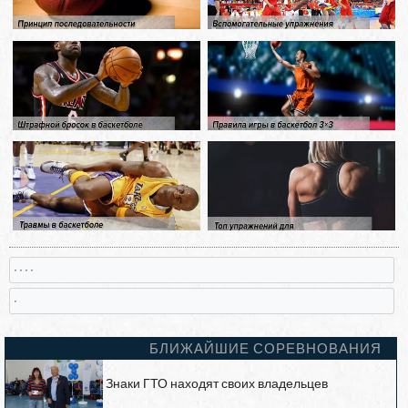
, , , ,
,
БЛИЖАЙШИЕ СОРЕВНОВАНИЯ
Знаки ГТО находят своих владельцев