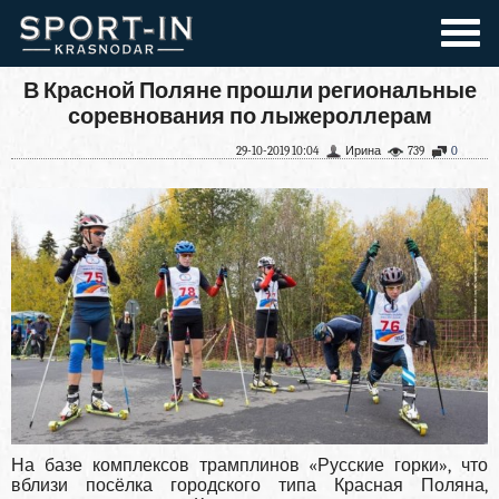
В Красной Поляне прошли региональные
соревнования по лыжероллерам
29-10-2019 10:04
Ирина
739
0
На базе комплексов трамплинов «Русские горки», что
вблизи посёлка городского типа Красная Поляна,