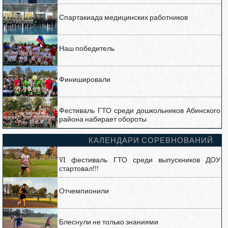
Спартакиада медицинских работников
Наш победитель
Финишировали
Фестиваль ГТО среди дошкольников Абинского
района набирает обороты
КАЛЕНДАРИ СОРЕВНОВАНИЙ
VI фестиваль ГТО среди выпускников ДОУ
стартовал!!!
Отчемпионили
Блеснули не только знаниями