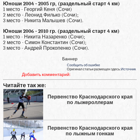
Юноши 2004 - 2005 гр, (раздельный старт 4 км)
1 место - Георгий Кеня (Сочи)
2 место - Леонид Филько (Сочи);
3 место - Никита Малышев (Сочи).
Юноши 2006 - 2010 гр. (раздельный старт 4 км)
1 место - Никита Назаренко (Сочи);
2 место - Симон Константин (Сочи);
3 место - Андрей Прокопенко (Сочи).
Баннер
Сообщить об ошибке
Оригинал статьи размещен здесь:
Источник
Добавить комментарий:
Читайте так же:
Первенство Краснодарского края
по лыжероллерам
Первенство Краснодарского края
по лыжным гонкам