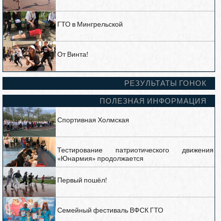
ГТО в Мингрельской
От Винта!
РЕЗУЛЬТАТЫ ГОНОК
ПОЛЕЗНАЯ ИНФОРМАЦИЯ
Спортивная Холмская
Тестирование патриотического движения
«Юнармия» продолжается
Первый пошёл!
Семейный фестиваль ВФСК ГТО