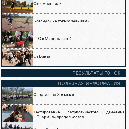
Отчемпионили
Блеснули не только знаниями
ГТО в Мингрельской
От Винта!
РЕЗУЛЬТАТЫ ГОНОК
ПОЛЕЗНАЯ ИНФОРМАЦИЯ
Спортивная Холмская
Тестирование патриотического движения
«Юнармия» продолжается