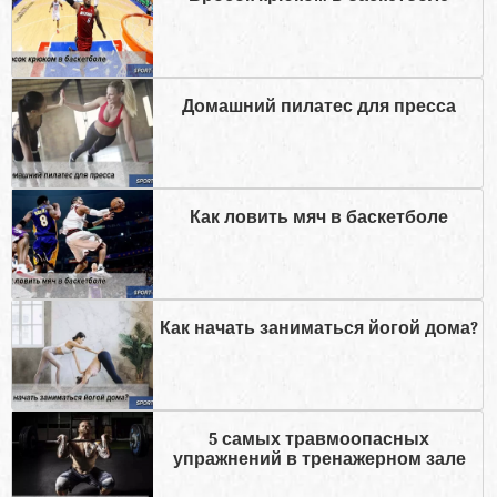
Домашний пилатес для пресса
Как ловить мяч в баскетболе
Как начать заниматься йогой дома?
5 самых травмоопасных
упражнений в тренажерном зале