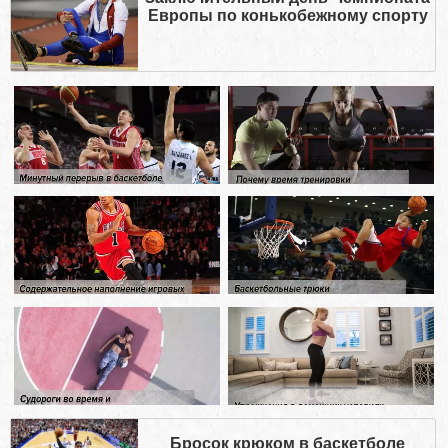
Европы по конькобежному спорту
Бросок крюком в баскетболе