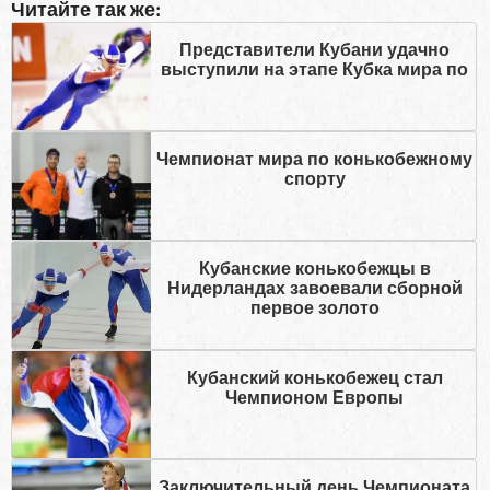
Читайте так же:
Представители Кубани удачно
выступили на этапе Кубка мира по
Чемпионат мира по конькобежному
спорту
Кубанские конькобежцы в
Нидерландах завоевали сборной
первое золото
Кубанский конькобежец стал
Чемпионом Европы
Заключительный день Чемпионата