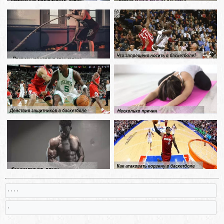
, , , ,
,