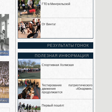
ГТО в Мингрельской
От Винта!
РЕЗУЛЬТАТЫ ГОНОК
ПОЛЕЗНАЯ ИНФОРМАЦИЯ
Спортивная Холмская
Тестирование патриотического
движения «Юнармия»
продолжается
Первый пошёл!