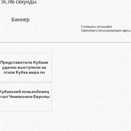
34,786 секунды.
Баннер
Сообщить об ошибке
Оригинал статьи размещен здесь
Представители Кубани
удачно выступили на
этапе Кубка мира по
Кубанский конькобежец
стал Чемпионом Европы