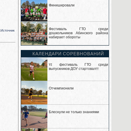
Финишировали
Фестиваль ГТО среди
:
Источник
дошкольников Абинского района
набирает обороты
КАЛЕНДАРИ СОРЕВНОВАНИЙ
VI фестиваль ГТО среди
выпускников ДОУ стартовал!!!
Отчемпионили
Блеснули не только знаниями