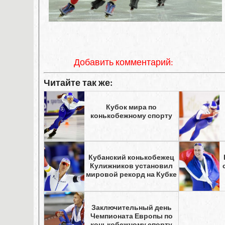
Добавить комментарий:
Читайте так же:
Кубок мира по
конькобежному спорту
Кубанский конькобежец
Кулижников установил
мировой рекорд на Кубке
Заключительный день
Чемпионата Европы по
конькобежному спорту