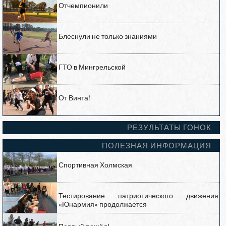
Отчемпионили
Блеснули не только знаниями
ГТО в Мингрельской
От Винта!
РЕЗУЛЬТАТЫ ГОНОК
ПОЛЕЗНАЯ ИНФОРМАЦИЯ
Спортивная Холмская
Тестирование патриотического движения
«Юнармия» продолжается