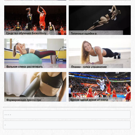
, , , ,
,