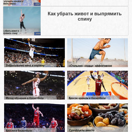
Как убрать живот и выпрямить
спину