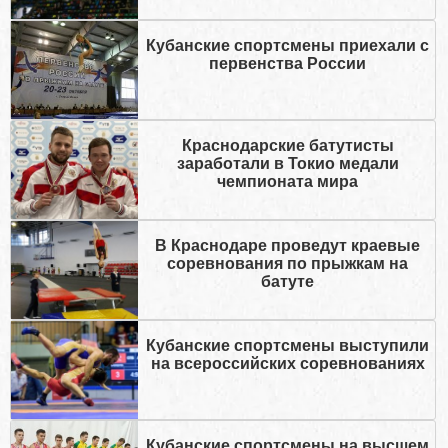
Кубанские спортсмены приехали с
первенства России
Краснодарские батутисты
заработали в Токио медали
чемпионата мира
В Краснодаре проведут краевые
соревнования по прыжкам на
батуте
Кубанские спортсмены выступили
на всероссийских соревнованиях
Кубанские спортсмены на высшем