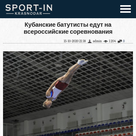
Кубанские батутисты едут на
всероссийские соревнования
15-10-2020 21:18
admin
1 204
0