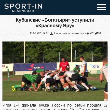
Кубанские «Богатыри» уступили
«Красному Яру»
15-08-2020 14:20
Новости пользователей
222
0
Игра 1/4 финала Кубка России по регби прошла 12
августа на краснодарском стадионе "Труд" и закончилась