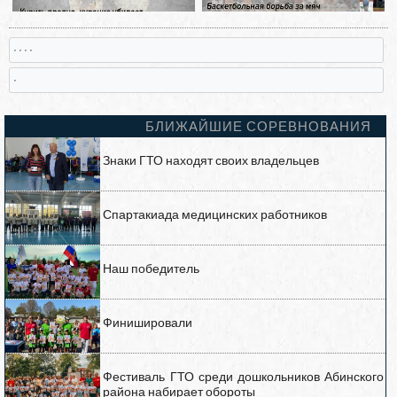
, , , ,
,
БЛИЖАЙШИЕ СОРЕВНОВАНИЯ
Знаки ГТО находят своих владельцев
Спартакиада медицинских работников
Наш победитель
Финишировали
Фестиваль ГТО среди дошкольников Абинского
района набирает обороты