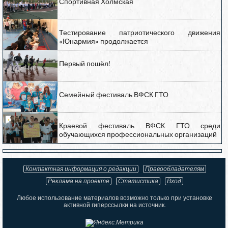
Спортивная Холмская
Тестирование патриотического движения
«Юнармия» продолжается
Первый пошёл!
Семейный фестиваль ВФСК ГТО
Краевой фестиваль ВФСК ГТО среди
обучающихся профессиональных организаций
Контактная информация о редакции
Правообладателям
Реклама на проекте
Статистика
Вход
Любое использование материалов возможно только при установке
активной гиперссылки на источник.