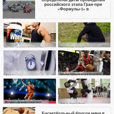
Определены даты проведения
российского этапа Гран-при
«Формулы-1» в
Баскетбольный бросок мяча в