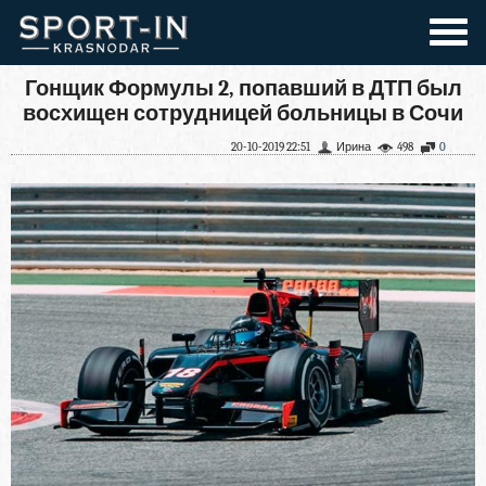
Гонщик Формулы 2, попавший в ДТП был
восхищен сотрудницей больницы в Сочи
20-10-2019 22:51
Ирина
498
0