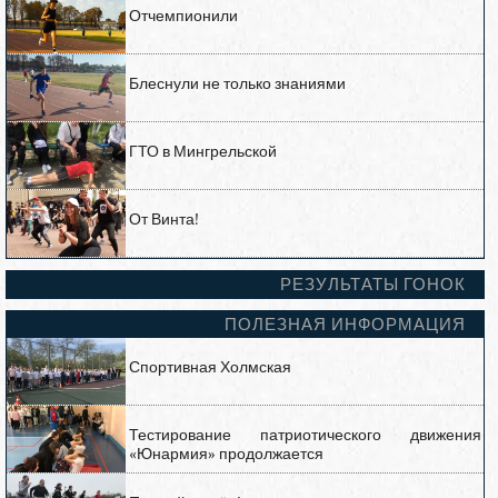
Отчемпионили
Блеснули не только знаниями
ГТО в Мингрельской
От Винта!
РЕЗУЛЬТАТЫ ГОНОК
ПОЛЕЗНАЯ ИНФОРМАЦИЯ
Спортивная Холмская
Тестирование патриотического движения
«Юнармия» продолжается