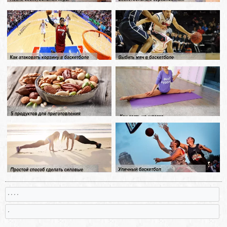
, , , ,
,