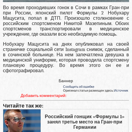
Во время проходивших гонок в Сочи в рамках Гран-при
при России, японский пилот Формулы 2 Нобухару
Мацусита, попал в ДТП. Произошло столкновение с
российским спортсменом Никитой Мазепиным. Обоих
спортсменов транспортировали в медицинское
учреждение, где оказали всю необходимую помощь.
Нобухару Мацусита на днях опубликовал на своей
страничке социальной сети Instagram снимок, сделанный
в сочинской больнице. На нем запечатлена девушка в
медицинской униформе, которая проводила спортсмену
плановую процедуру. Во время этого он ее и
сфотографировал.
Баннер
Сообщить об ошибке
Оригинал статьи размещен здесь:
Источник
Добавить комментарий:
Читайте так же:
Российский гонщик «Формулы 1»
занял третье место на Гран-при
Германии