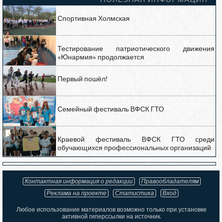
Спортивная Холмская
Тестирование патриотического движения
«Юнармия» продолжается
Первый пошёл!
Семейный фестиваль ВФСК ГТО
Краевой фестиваль ВФСК ГТО среди
обучающихся профессиональных организаций
Контактная информация о редакции
Правообладателям
Реклама на проекте
Статистика
Вход
Любое использование материалов возможно только при установке
активной гиперссылки на источник.