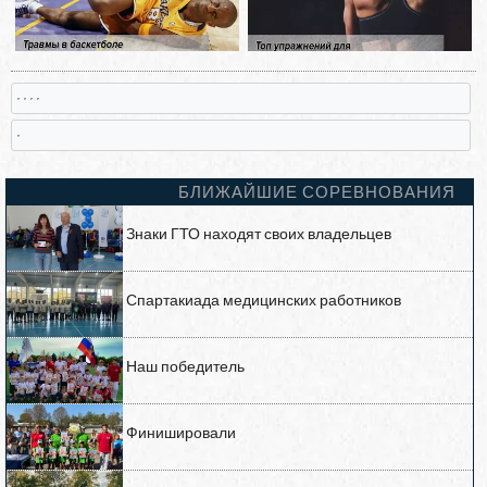
, , , ,
,
БЛИЖАЙШИЕ СОРЕВНОВАНИЯ
Знаки ГТО находят своих владельцев
Спартакиада медицинских работников
Наш победитель
Финишировали