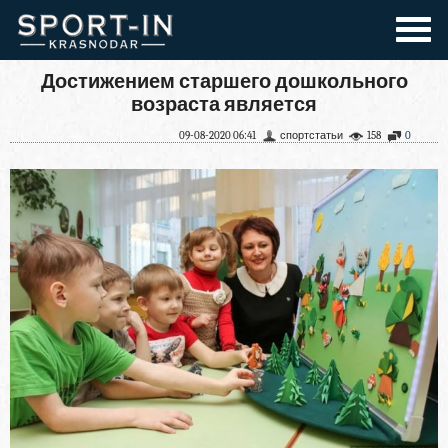
Достижением старшего дошкольного
возраста является
09-08-2020 06:41
спортстатьи
158
0