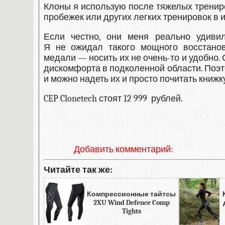
Клоны я использую после тяжелых трениро
пробежек или других легких тренировок в 
Если честно, они меня реально удивил
Я не ожидал такого мощного восстанов
медали — носить их не очень-то и удобно
дискомфорта в подколенной области. Поэто
и можно надеть их и просто почитать книжк
CEP Clonetech стоят 12 999 рублей.
Добавить комментарий:
Читайте так же:
Компрессионные тайтсы
2XU Wind Defence Comp
Tights