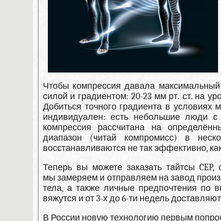
Чтобы компрессия давала максимальный
силой и градиентом: 20-23 мм рт. ст. на 
Добиться точного градиента в условиях 
индивидуален: есть небольшие люди с
компрессия рассчитана на определённы
диапазон (читай компромисс) в неск
восстанавливаются не так эффективно, как
Теперь вы можете заказать тайтсы CEP,
мы замеряем и отправляем на завод произ
тела, а также личные предпочтения по в
вяжутся и от 3-х до 6-ти недель доставляют
В России новую технологию первым попроб