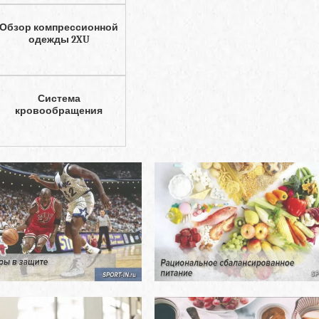
Обзор компрессионной
одежды 2XU
Система
кровообращения