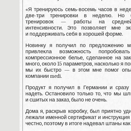
«Я тренируюсь семь-восемь часов в неде
две-три тренировки в неделю.
Но 
тренировок — работы на средне
интенсивности. Это позволяет мне э
и поддерживать себя в хорошей форме.
Новинку я получил по предложению м
привлекла возможность попробовать
компрессионное белье, сделанное на за
много, около 15 параметров, насколько я п
мы их быстро — в этом мне помог опы
компании medi.
Продукт я получил в Германии и сразу 
надеть. Остановило только то, что мы шл
и сшитых на заказ, было не очень.
Дома я, раскрыв коробку, был приятно уд
лежали именной сертификат и инструкция 
честно, поэтому в итоге надевал штаны как