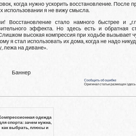
вок, когда нужно ускорить восстановление. После п
их использовании я не вижу смысла.
и! Восстановление стало намного быстрее и „гл
ительного эффекта. Но здесь есть и обратная с
. Слишком высокая компрессия при ходьбе вызывает ч
му я стал использовать их дома, когда не надо никуд
у, лежа на диване».
Баннер
Сообщить об ошибке
Оригинал статьи размещен здесь
Компрессионная одежда
для спорта: зачем нужна,
как выбрать, плюсы и