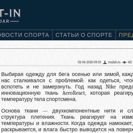
ОВОСТИ СПОРТА
СТАТЬИ О СПОРТЕ
ПРЕ
02-06-2020 09:33
runlab.ru
421
Выбирая одежду для бега осенью или зимой, каж
нас сталкивался с проблемой: как одеться, чт
вспотеть и не замерзнуть. Год назад Nike пред
инновационную ткань AeroReact, которая реагир
температуру тела спортсмена.
Основа ткани — двухкомпонентные нити и сл
структура плетения. Ткань реагирует на изм
температуры и влажности. Когда одежда намокает,
раскрывается, и влага быстро выводится на поверх