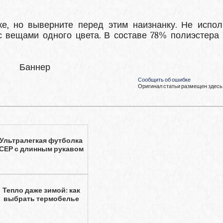
ке, но выверните перед этим наизнанку. Не испол
с вещами одного цвета. В составе 78% полиэстера D
Баннер
Сообщить об ошибке
Оригинал статьи размещен здесь
Ультралегкая футболка
СЕР с длинным рукавом
Тепло даже зимой: как
выбрать термобелье