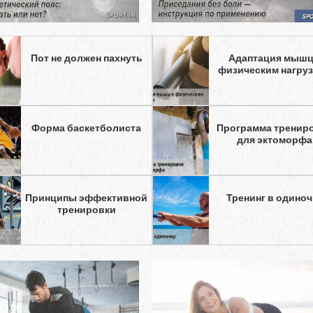
Пот не должен пахнуть
Адаптация мышц
физическим нагру
Форма баскетболиста
Программа тренир
для эктоморфа
Принципы эффективной
Тренинг в одиноч
тренировки