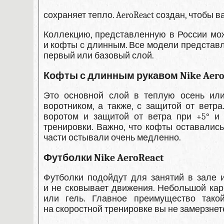
сохраняет тепло. AeroReact создан, чтобы в
Коллекцию, представленную в России мож
и кофты с длинным. Все модели представле
первый или базовый слой.
Кофты с длинным рукавом Nike Aero
Это основной слой в теплую осень или
воротником, а также, с защитой от ветр
воротом и защитой от ветра при +5° и
тренировки. Важно, что кофты оставалис
части остывали очень медленно.
Футболки Nike AeroReact
Футболки подойдут для занятий в зале 
и не сковывает движения. Небольшой кар
или гель. Главное преимущество так
на скоростной тренировке вы не замерзнет