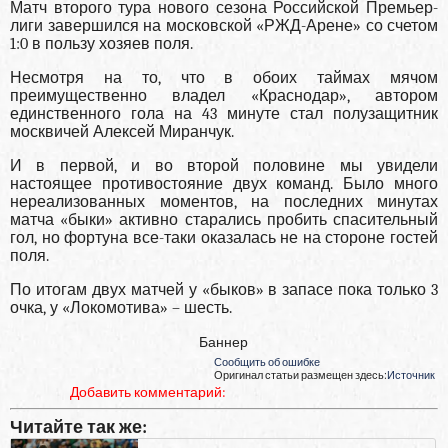
Матч второго тура нового сезона Российской Премьер-
лиги завершился на московской «РЖД-Арене» со счетом
1:0 в пользу хозяев поля.
Несмотря на то, что в обоих таймах мячом
преимущественно владел «Краснодар», автором
единственного гола на 43 минуте стал полузащитник
москвичей Алексей Миранчук.
И в первой, и во второй половине мы увидели
настоящее противостояние двух команд. Было много
нереализованных моментов, на последних минутах
матча «быки» активно старались пробить спасительный
гол, но фортуна все-таки оказалась не на стороне гостей
поля.
По итогам двух матчей у «быков» в запасе пока только 3
очка, у «Локомотива» – шесть.
Баннер
Сообщить об ошибке
Оригинал статьи размещен здесь:
Источник
Добавить комментарий:
Читайте так же: