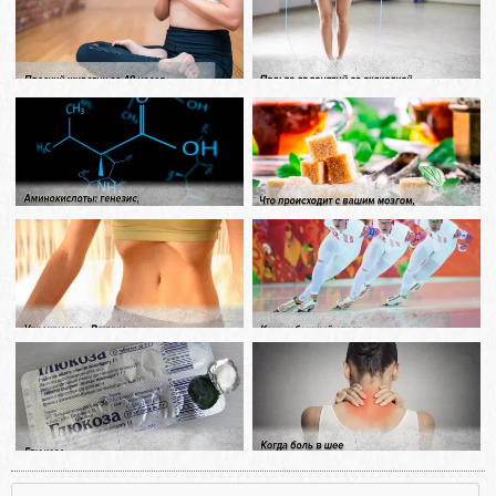
, , , ,