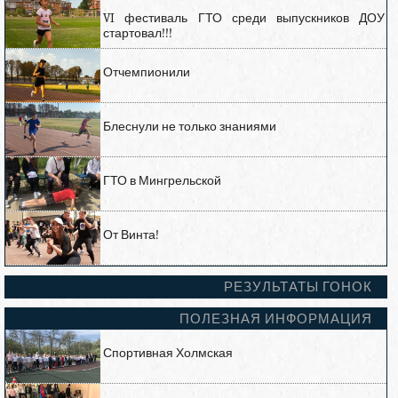
VI фестиваль ГТО среди выпускников ДОУ
стартовал!!!
Отчемпионили
Блеснули не только знаниями
ГТО в Мингрельской
От Винта!
РЕЗУЛЬТАТЫ ГОНОК
ПОЛЕЗНАЯ ИНФОРМАЦИЯ
Спортивная Холмская