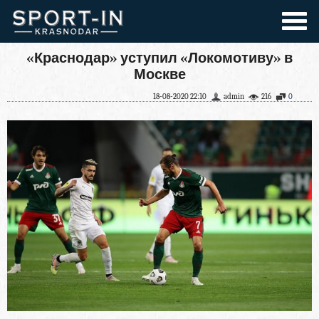
«Краснодар» уступил «Локомотиву» в
Москве
18-08-2020 22:10
admin
216
0