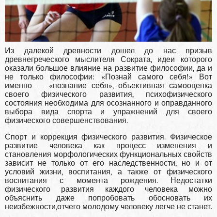
Из далекой древности дошел до нас призыв
древнегреческого мыслителя Сократа, идеи которого
оказали большое влияние на развитие философии, да и
не только философии: «Познай самого себя!» Вот
именно — «познание себя», объективная самооценка
своего физического развития, психофизического
состояния необходима для осознанного и оправданного
выбора вида спорта и упражнений для своего
физического совершенствования.
Спорт и коррекция физического развития. Физическое
развитие человека как процесс изменения и
становления морфологических функциональных свойств
зависит не только от его наследственности, но и от
условий жизни, воспитания, а также от физического
воспитания с момента рождения. Недостатки
физического развития каждого человека можно
объяснить даже попробовать обосновать их
неизбежности,отчего молодому человеку легче не станет.