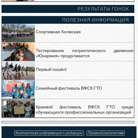
РЕЗУЛЬТАТЫ ГОНОК
ПОЛЕЗНАЯ ИНФОРМАЦИЯ
Спортивная Холмская
Тестирование патриотического движения
«Юнармия» продолжается
Первый пошёл!
Семейный фестиваль ВФСК ГТО
Краевой фестиваль ВФСК ГТО среди
обучающихся профессиональных организаций
Контактная информация о редакции
Правообладателям