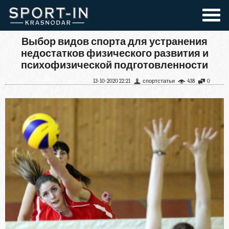
Выбор видов спорта для устранения
недостатков физического развития и
психофизической подготовленности
13-10-2020 22:21
спортстатьи
438
0