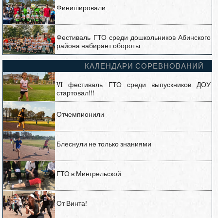
Финишировали
Фестиваль ГТО среди дошкольников Абинского
района набирает обороты
КАЛЕНДАРИ СОРЕВНОВАНИЙ
VI фестиваль ГТО среди выпускников ДОУ
стартовал!!!
Отчемпионили
Блеснули не только знаниями
ГТО в Мингрельской
От Винта!