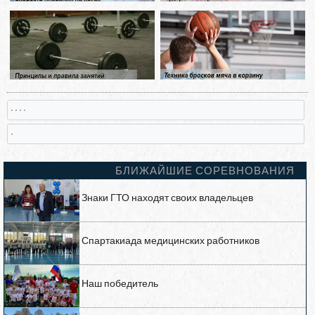
, , , ,
,
БЛИЖАЙШИЕ СОРЕВНОВАНИЯ
Знаки ГТО находят своих владельцев
Спартакиада медицинских работников
Наш победитель