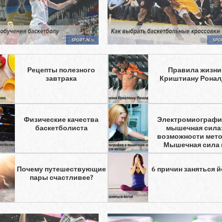
Рецепты полезного
Правила жизни
завтрака
Криштиану Ронал
Физические качества
Электромиографи
баскетболиста
мышечная сила
возможности мето
Мышечная сила 
Почему путешествующие
6 причин заняться 
пары счастливее?