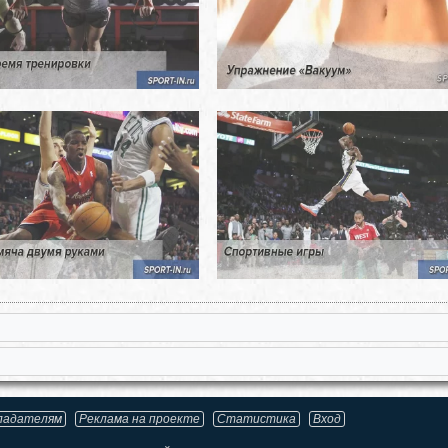
ладателям
Реклама на проекте
Статистика
Вход