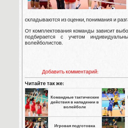
складываются из оценки, понимания и раз
От комплектования команды зависит выбор
подбирается с учетом индивидуальны
волейболистов.
Добавить комментарий:
Читайте так же:
Командные тактические
действия в нападении в
волейболе
Игровая подготовка