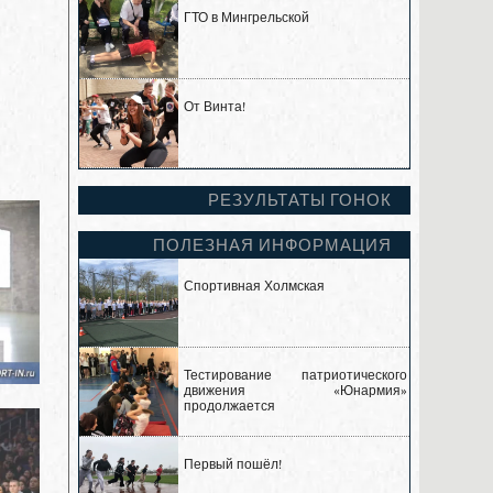
ГТО в Мингрельской
От Винта!
РЕЗУЛЬТАТЫ ГОНОК
ПОЛЕЗНАЯ ИНФОРМАЦИЯ
Спортивная Холмская
Тестирование патриотического
движения «Юнармия»
продолжается
Первый пошёл!