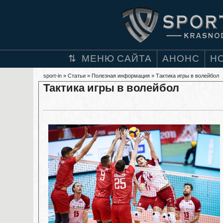
МЕНЮ САЙТА
АНОНС
Н
sport-in
»
Статьи
»
Полезная информация
» Тактика игры в волейбол
Тактика игры в волейбол