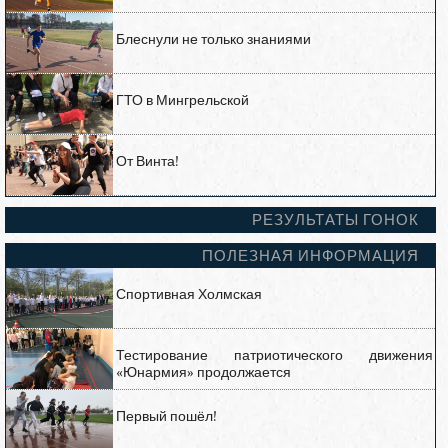
Блеснули не только знаниями
ГТО в Мингрельской
От Винта!
РЕЗУЛЬТАТЫ ГОНОК
ПОЛЕЗНАЯ ИНФОРМАЦИЯ
Спортивная Холмская
Тестирование патриотического движения
«Юнармия» продолжается
Первый пошёл!