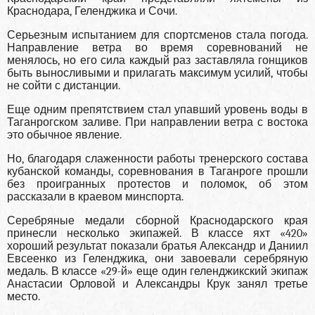
Краснодара, Геленджика и Сочи.
Серьезным испытанием для спортсменов стала погода.
Направление ветра во время соревнований не
менялось, но его сила каждый раз заставляла гонщиков
быть выносливыми и прилагать максимум усилий, чтобы
не сойти с дистанции.
Еще одним препятствием стал упавший уровень воды в
Таганрогском заливе. При направлении ветра с востока
это обычное явление.
Но, благодаря слаженности работы тренерского состава
кубанской команды, соревнования в Таганроге прошли
без проигранных протестов и поломок, об этом
рассказали в краевом минспорта.
Серебряные медали сборной Краснодарского края
принесли несколько экипажей. В классе яхт «420»
хороший результат показали братья Александр и Даниил
Евсеенко из Геленджика, они завоевали серебряную
медаль. В классе «29-й» еще один геленджикский экипаж
Анастасии Орловой и Александры Крук занял третье
место.