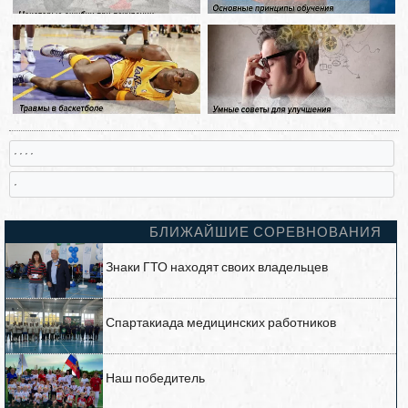
, , , ,
,
БЛИЖАЙШИЕ СОРЕВНОВАНИЯ
Знаки ГТО находят своих владельцев
Спартакиада медицинских работников
Наш победитель