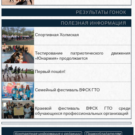
РЕЗУЛЬТАТЫ ГОНОК
ПОЛЕЗНАЯ ИНФОРМАЦИЯ
Спортивная Холмская
Тестирование патриотического движения
«Юнармия» продолжается
Первый пошёл!
Семейный фестиваль ВФСК ГТО
Краевой фестиваль ВФСК ГТО среди
обучающихся профессиональных организаций
Контактная информация о редакции
Правообладателям