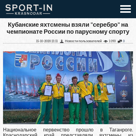
Кубанские яхтсмены взяли "серебро" на
чемпионате России по парусному спорту
15-10-2020 21:11
Новости пользователей
1 093
0
Национальное первенство прошло в Таганроге.
Краснодарский край представляли яхтсмены из