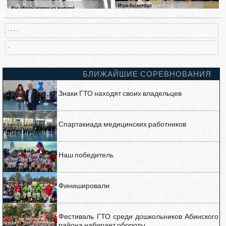
, , , ,
,
БЛИЖАЙШИЕ СОРЕВНОВАНИЯ
Знаки ГТО находят своих владельцев
Спартакиада медицинских работников
Наш победитель
Финишировали
Фестиваль ГТО среди дошкольников Абинского
района набирает обороты