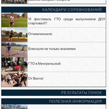
КАЛЕНДАРИ СОРЕВНОВАНИЙ
VI фестиваль ГТО среди выпускников ДОУ
стартовал!!!
Отчемпионили
Блеснули не только знаниями
ГТО в Мингрельской
От Винта!
РЕЗУЛЬТАТЫ ГОНОК
ПОЛЕЗНАЯ ИНФОРМАЦИЯ