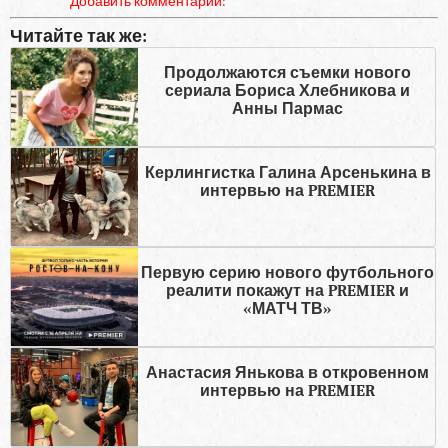
Добавить комментарий:
Читайте так же:
Продолжаются съемки нового
сериала Бориса Хлебникова и
Анны Пармас
Керлингистка Галина Арсенькина в
интервью на PREMIER
Первую серию нового футбольного
реалити покажут на PREMIER и
«МАТЧ ТВ»
Анастасия Янькова в откровенном
интервью на PREMIER