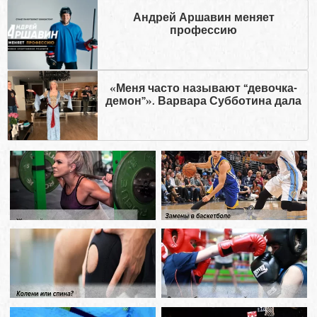
Андрей Аршавин меняет
профессию
«Меня часто называют “девочка-
демон”». Варвара Субботина дала