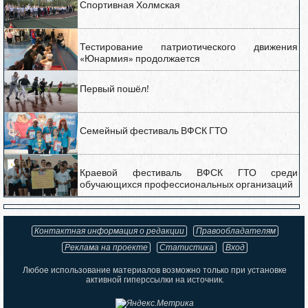
Спортивная Холмская
Тестирование патриотического движения
«Юнармия» продолжается
Первый пошёл!
Семейный фестиваль ВФСК ГТО
Краевой фестиваль ВФСК ГТО среди
обучающихся профессиональных организаций
Контактная информация о редакции
Правообладателям
Реклама на проекте
Статистика
Вход
Любое использование материалов возможно только при установке
активной гиперссылки на источник.