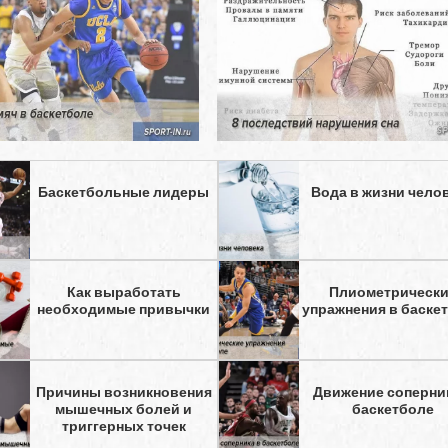
Баскетбольные лидеры
Вода в жизни чело
Как выработать
Плиометрическ
необходимые привычки
упражнения в баске
Причины возникновения
Движение соперни
мышечных болей и
баскетболе
триггерных точек