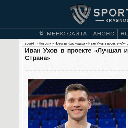
МЕНЮ САЙТА
АНОНС
Н
sport-in
»
Новости
»
Новости Краснодара
» Иван Ухов в проекте «Луч
Иван Ухов в проекте «Лучшая и
Страна»