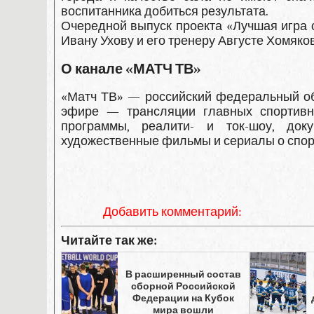
воспитанника добиться результата.
Очередной выпуск проекта «Лучшая игра 
Ивану Ухову и его тренеру Августе Хомяков
О канале «МАТЧ ТВ»
«Матч ТВ» — российский федеральный об
эфире — трансляции главных спортивны
программы, реалити- и ток-шоу, до
художественные фильмы и сериалы о спор
Добавить комментарий:
Читайте так же:
В расширенный состав
сборной Российской
Федерации на Кубок
мира вошли