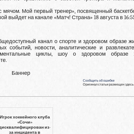
с мячом. Мой первый тренер», посвященный баскетб
ой выйдет на канале «Матч! Страна» 18 августа в 16:5
щедоступный канал о спорте и здоровом образе жи
х событий, новости, аналитические и развлекат
кументальные циклы, шоу о здоровом образе ж
те.
Баннер
Сообщить об ошибке
Оригинал статьи размещен здесь
Игрок хоккейного клуба
«Сочи»
дисквалифицирован из-
за инцидента в