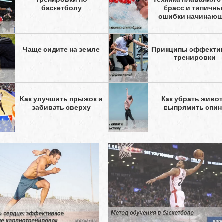
баскетболу
брасс и типичн
ошибки начинаю
Чаще сидите на земле
Принципы эффекти
тренировки
Как улучшить прыжок и
Как убрать живот
забивать сверху
выпрямить спин