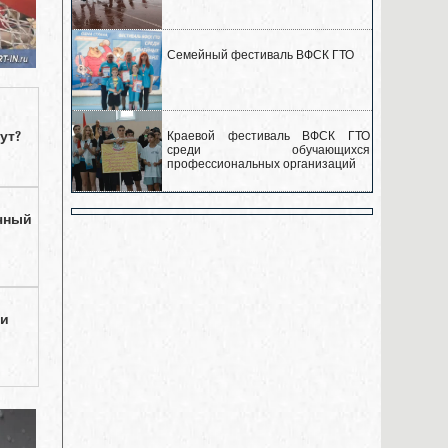
Семейный фестиваль ВФСК ГТО
ут?
Краевой фестиваль ВФСК ГТО
среди обучающихся
профессиональных организаций
чный
ии