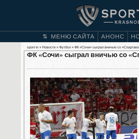
МЕНЮ САЙТА
АНОНС
Н
sport-in
»
Новости
»
Футбол
» ФК «Сочи» сыграл вничью со «Спартак
ФК «Сочи» сыграл вничью со «С