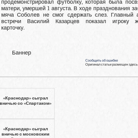
продемонстрировал футболку, которая была пос
матери, умершей 1 августа. В ходе празднования за
мяча Соболев не смог сдержать слез. Главный 
встречи Василий Казарцев показал игроку ж
карточку.
Баннер
Сообщить об ошибке
Оригинал статьи размещен здесь
«Краснодар» сыграл
вничью со «Спартаком»
«Краснодар» сыграл
вничью с московским