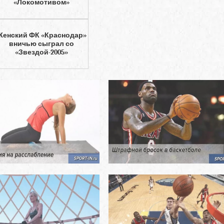
«Локомотивом»
Женский ФК «Краснодар»
вничью сыграл со
«Звездой-2005»