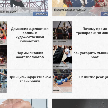
Движение «целостная
Почему время
волна» в
тренировки 40 мин
художественной
гимнастике
Нормы питания
Как ускорить мыше
баскетболистов
рост
Принципы эффективной
Развитие реакц
тренировки