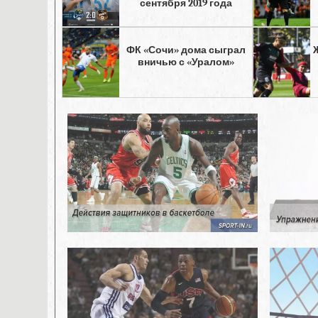
сентября 2019 года
ФК «Сочи» дома сыграл
вничью с «Уралом»