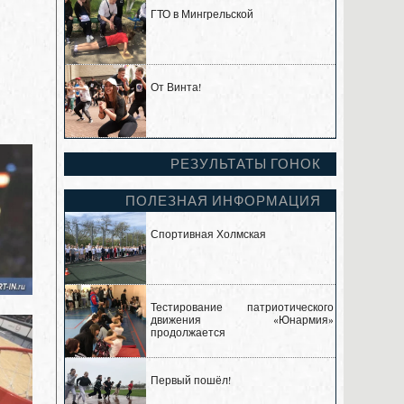
ГТО в Мингрельской
От Винта!
РЕЗУЛЬТАТЫ ГОНОК
ПОЛЕЗНАЯ ИНФОРМАЦИЯ
Спортивная Холмская
Тестирование патриотического
движения «Юнармия»
продолжается
Первый пошёл!