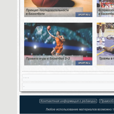
, , , ,
,
Контактная информация о редакции
Правооб
Любое использование материалов возможно то