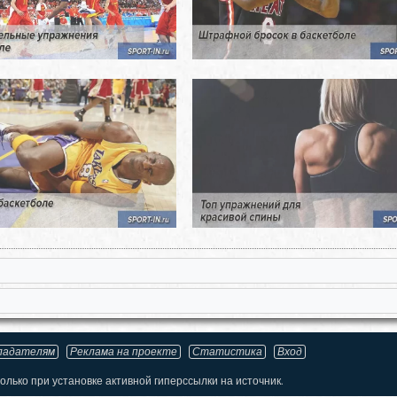
ладателям
Реклама на проекте
Статистика
Вход
лько при установке активной гиперссылки на источник.