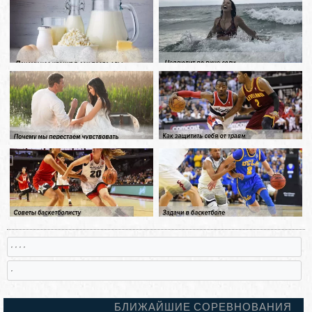
, , , ,
,
БЛИЖАЙШИЕ СОРЕВНОВАНИЯ