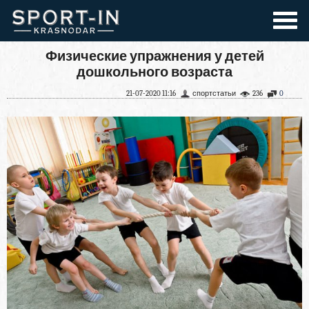
Физические упражнения у детей
дошкольного возраста
21-07-2020 11:16
спортстатьи
236
0