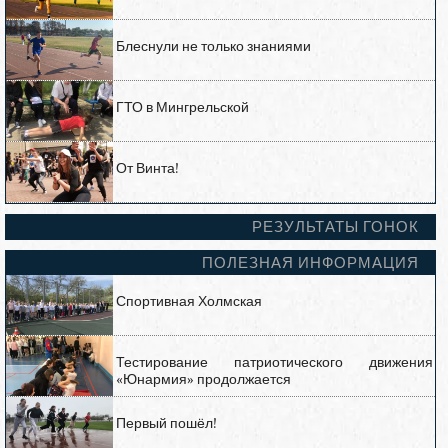
Блеснули не только знаниями
ГТО в Мингрельской
От Винта!
РЕЗУЛЬТАТЫ ГОНОК
ПОЛЕЗНАЯ ИНФОРМАЦИЯ
Спортивная Холмская
Тестирование патриотического движения
«Юнармия» продолжается
Первый пошёл!