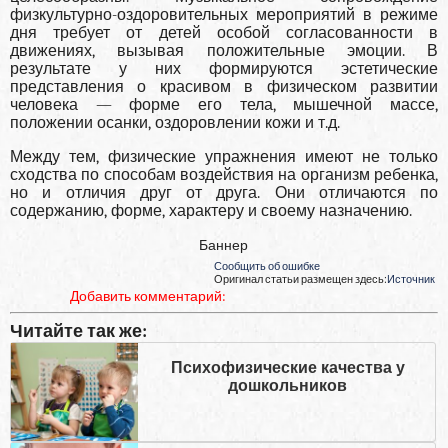
физкультурно-оздоровитель­ных мероприятий в режиме
дня требует от детей особой согласованности в
движениях, вызывая положительные эмоции. В
результате у них формируются эстетические
представления о красивом в физическом развитии
человека — форме его тела, мышечной массе,
положении осанки, оз­доровлении кожи и т.д.
Между тем, физические упражнения имеют не только
сходства по способам воздействия на организм ребенка,
но и отличия друг от друга. Они отличаются по
содержанию, форме, характеру и своему назначению.
Баннер
Сообщить об ошибке
Оригинал статьи размещен здесь:
Источник
Добавить комментарий:
Читайте так же:
Психофизические качества у
дошкольников