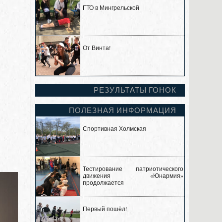
ГТО в Мингрельской
От Винта!
РЕЗУЛЬТАТЫ ГОНОК
ПОЛЕЗНАЯ ИНФОРМАЦИЯ
Спортивная Холмская
Тестирование патриотического
движения «Юнармия»
продолжается
Первый пошёл!