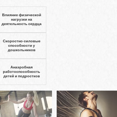
Влияние физической
нагрузки на
деятельность сердца
Скоростно-силовые
способности у
дошкольников
Анаэробная
работоспособность
детей и подростков