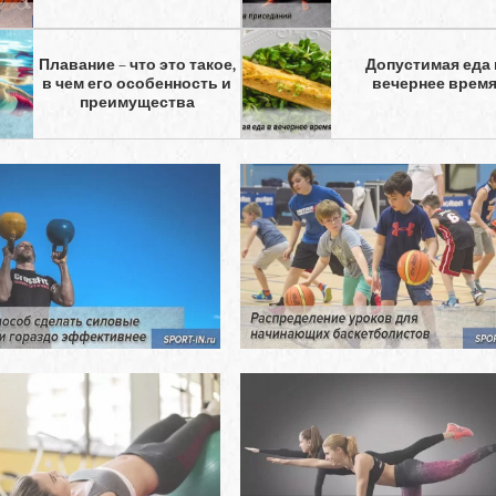
Плавание – что это такое,
Допустимая еда 
в чем его особенность и
вечернее врем
преимущества