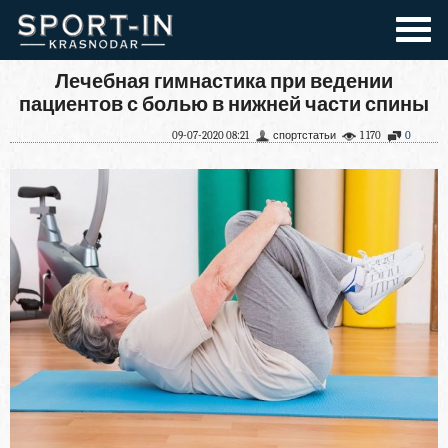
Лечебная гимнастика при ведении
пациентов с болью в нижней части спины
09-07-2020 08:21
спортстатьи
1 170
0