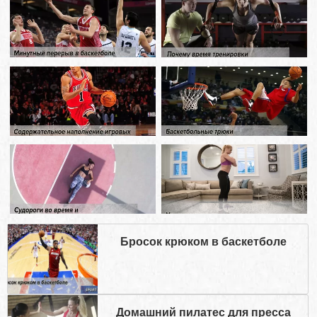
Бросок крюком в баскетболе
Домашний пилатес для пресса