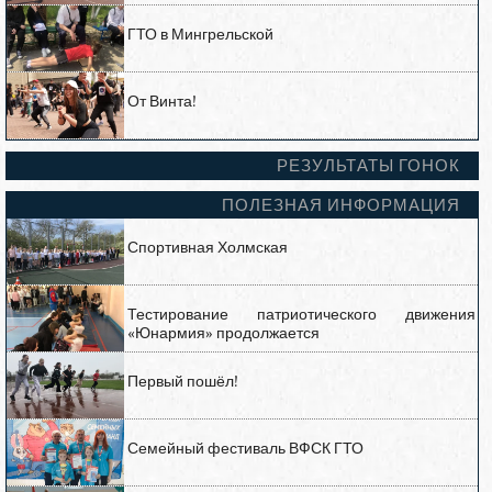
ГТО в Мингрельской
От Винта!
РЕЗУЛЬТАТЫ ГОНОК
ПОЛЕЗНАЯ ИНФОРМАЦИЯ
Спортивная Холмская
Тестирование патриотического движения
«Юнармия» продолжается
Первый пошёл!
Семейный фестиваль ВФСК ГТО