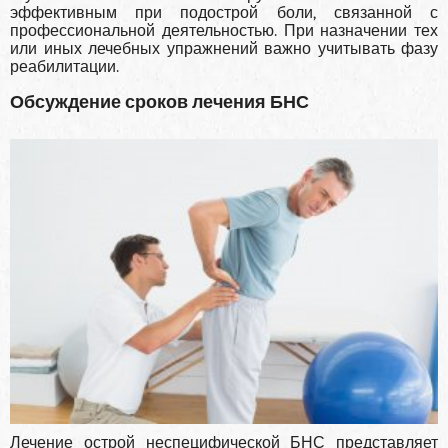
эффективным при подострой боли, связанной с
профессиональной деятельностью. При назначении тех
или иных лечебных упраж­нений важно учитывать фазу
реабилитации.
Обсуждение сроков лечения БНС
Лечение острой неспецифической БНС представ­ляет