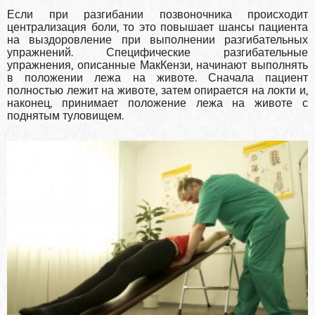
Если при разгибании позвоночника происхо­дит
централизация боли, то это повышает шан­сы пациента
на выздоровление при выполнении разгибательных
упражнений. Специфические разгибательные
упражнения, описанные Мак­Кензи, начинают выполнять
в положении лежа на животе. Сначала пациент
полностью лежит на животе, затем опирается на локти и,
на­конец, принимает положение лежа на животе с
поднятым туловищем.