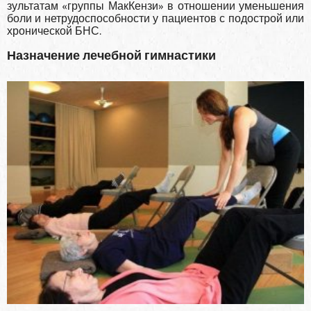
зультатам «группы МакКензи» в отношении умень­шения
боли и нетрудоспособности у пациентов с подострой или
хронической БНС.
Назначение лечебной гимнастики