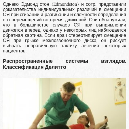
Однако Эдмонд стон (Edmondston) и сотр. представили
доказательства индивидуальных раз­личий в смещении
СЯ при сгибании и разгибании и сложности определения
его перемещений во время движений. Они обнаружили,
что в боль­шинстве случаев СЯ при выпрямлении
движется вперед, однако у некоторых лиц наблюдается
об­ратная картина. Если врач стереотипирует смещение
СЯ при грыже межпозвоночного дис­ка, он рискует
выбрать неправильную тактику ле­чения некоторых
пациентов.
Распространенные системы взглядов.
Классификация Делитто