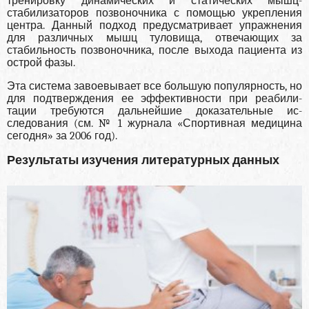
тренировку динамических и статических мышц-
стабилизаторов позвоночника с помощью укреп­ления
центра. Данный подход предусматривает упражнения
для различных мышц туловища, отвечающих за
стабильность позвоночника, пос­ле выхода пациента из
острой фазы.
Эта система завоевывает все большую популярность, но
для подтверждения ее эффективности при реабили­
тации требуются дальнейшие доказательные ис­
следования (см. № 1 журнала «Спортивная меди­цина
сегодня» за 2006 год).
Результаты изучения литературных данных