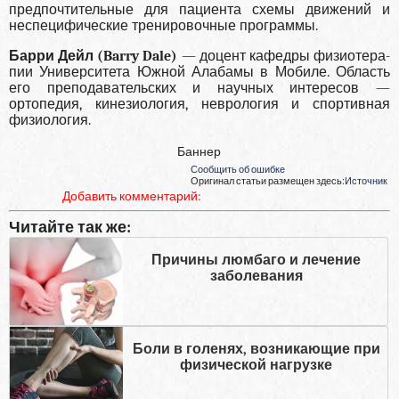
предпочтительные для паци­ента схемы движений и
неспецифические трени­ровочные программы.
Барри Дейл (Barry Dale)
— доцент кафедры физиотера­
пии Университета Южной Алабамы в Мобиле. Область
его преподавательских и научных интересов —
ортопедия, кинезиология, неврология и спортивная
физиология.
Баннер
Сообщить об ошибке
Оригинал статьи размещен здесь:
Источник
Добавить комментарий:
Читайте так же:
Причины люмбаго и лечение
заболевания
Боли в голенях, возникающие при
физической нагрузке