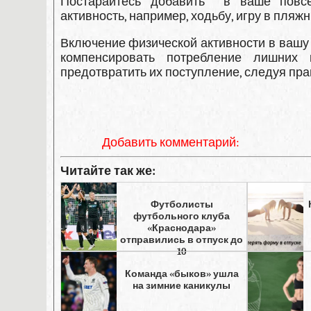
Постарайтесь добавить в ваше повсе
активность, например, ходьбу, игру в пля
Включение физической активности в вашу 
компенсировать потребление лишних
предотвратить их поступление, следуя пр
Добавить комментарий:
Читайте так же:
Футболисты
футбольного клуба
«Краснодара»
отправились в отпуск до
10
Команда «быков» ушла
на зимние каникулы