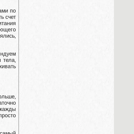
ами по
ь счет
итания
ующего
ялись,
ендуем
 тела,
рживать
ольше,
аточно
 жажды
просто
 самый