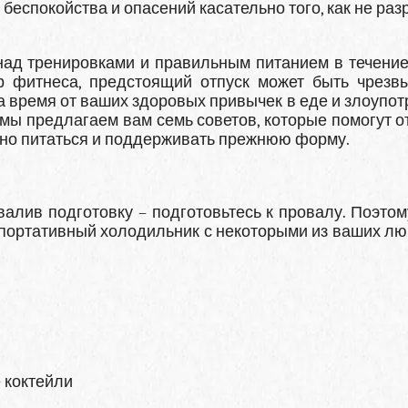
беспокойства и опасений касательно того, как не ра
 над тренировками и правильным питанием в течение
р фитнеса, предстоящий отпуск может быть чрезв
а время от ваших здоровых привычек в еде и злоупот
 мы предлагаем вам семь советов, которые помогут о
ьно питаться и поддерживать прежнюю форму.
валив подготовку – подготовьтесь к провалу. Поэтом
е портативный холодильник с некоторыми из ваших л
 коктейли