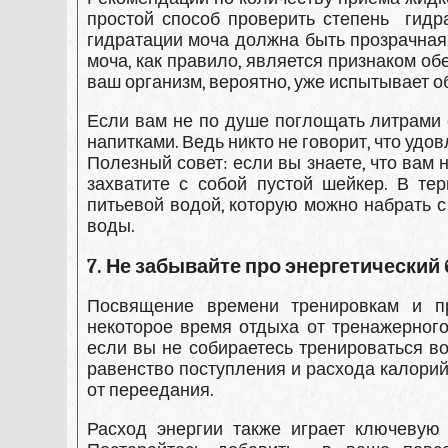
простой способ проверить степень гидр
гидратации моча должна быть прозрачная,
моча, как правило, является признаком о
ваш организм, вероятно, уже испытывает 
Если вам не по душе поглощать литрами 
напитками. Ведь никто не говорит, что уд
Полезный совет: если вы знаете, что вам
захватите с собой пустой шейкер. В т
питьевой водой, которую можно набрать с 
воды.
7. Не забывайте про энергетический
Посвящение времени тренировкам и п
некоторое время отдыха от тренажерног
если вы не собираетесь тренироваться в
равенство поступления и расхода калорий
от переедания.
Расход энергии также играет ключевую