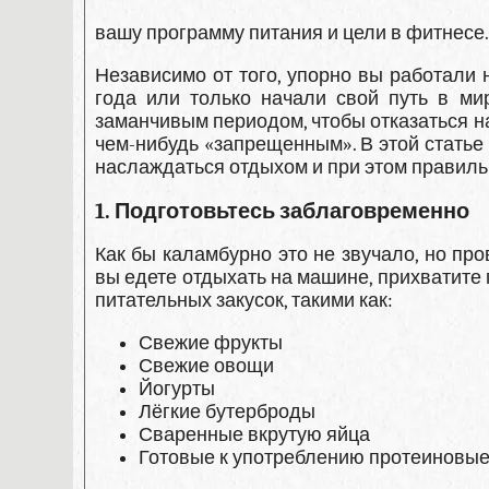
вашу программу питания и цели в фитнесе.
Независимо от того, упорно вы работали
года или только начали свой путь в ми
заманчивым периодом, чтобы отказаться н
чем-нибудь «запрещенным». В этой статье
наслаждаться отдыхом и при этом правил
1. Подготовьтесь заблаговременно
Как бы каламбурно это не звучало, но про
вы едете отдыхать на машине, прихватит
питательных закусок, такими как:
Свежие фрукты
Свежие овощи
Йогурты
Лёгкие бутерброды
Сваренные вкрутую яйца
Готовые к употреблению протеиновые